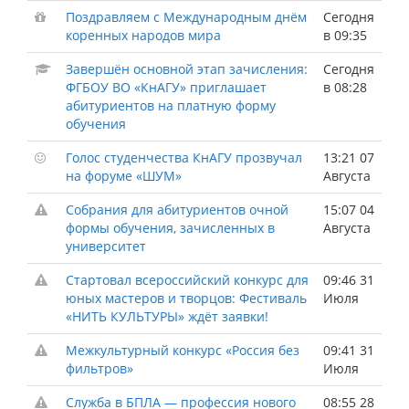
Поздравляем с Международным днём
Сегодня
коренных народов мира
в 09:35
Завершён основной этап зачисления:
Сегодня
ФГБОУ ВО «КнАГУ» приглашает
в 08:28
абитуриентов на платную форму
обучения
Голос студенчества КнАГУ прозвучал
13:21 07
на форуме «ШУМ»
Августа
Собрания для абитуриентов очной
15:07 04
формы обучения, зачисленных в
Августа
университет
Стартовал всероссийский конкурс для
09:46 31
юных мастеров и творцов: Фестиваль
Июля
«НИТЬ КУЛЬТУРЫ» ждёт заявки!
Межкультурный конкурс «Россия без
09:41 31
фильтров»
Июля
Служба в БПЛА — профессия нового
08:55 28