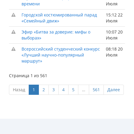
времени
Июля
Городской костюмированный парад
15:12 22
«Семейный движ»
Июля
Эфир «Битва за доверие: мифы о
10:07 20
выборах»
Июля
Всероссийский студенческий конкурс
08:18 20
«Лучший научно-популярный
Июля
маршрут»
Страница 1 из 561
Назад
1
2
3
4
5
…
561
Далее