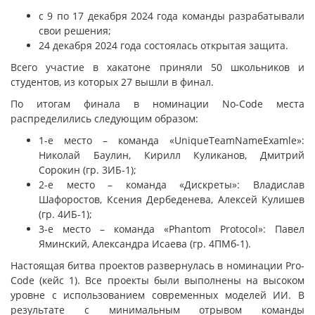
с 9 по 17 декабря 2024 года команды разрабатывали
свои решения;
24 декабря 2024 года состоялась открытая защита.
Всего участие в хакатоне приняли 50 школьников и
студентов, из которых 27 вышли в финал.
По итогам финала в номинации No-Code места
распределились следующим образом:
1-е место – команда «UniqueTeamNameExamle»:
Николай Баулин, Кирилл Куликанов, Дмитрий
Сорокин (гр. 3ИБ-1);
2-е место – команда «Дискреты»: Владислав
Шафоростов, Ксения Дербеденева, Алексей Кулишев
(гр. 4ИБ-1);
3-е место – команда «Phantom Protocol»: Павел
Яминский, Александра Исаева (гр. 4ПМб-1).
Настоящая битва проектов развернулась в номинации Pro-
Code (кейс 1). Все проекты были выполнены на высоком
уровне с использованием современных моделей ИИ. В
результате с минимальным отрывом команды