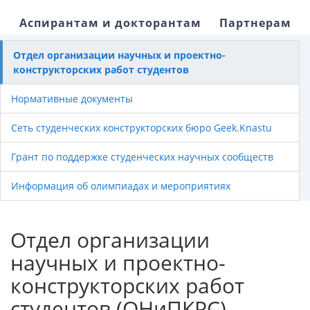
Аспирантам и докторантам
Партнерам
Отдел организации научных и проектно-
конструкторских работ студентов
Нормативные документы
Сеть студенческих конструкторских бюро Geek.Knastu
Грант по поддержке студенческих научных сообществ
Информация об олимпиадах и мероприятиях
Отдел организации
научных и проектно-
конструкторских работ
студентов (ОНиПКРС)