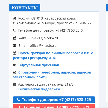
КОНТАКТЫ
Россия, 681013, Хабаровский край,
г. Комсомольск-на-Амуре, проспект Ленина, 27
Телефон для справок:
Факс:
Email:
Приём граждан по личным вопросам к и. о.
ректора Григорьеву Я. Ю.
Виртуальная приемная
Справочник телефонов, адресов, адресов
электронной почты
Администрация сайта: ауд. 219/3;
Техническая поддержка
Телефон доверия: +7 (4217) 528-525
Горячая линия: +8 (800) 222-55-71