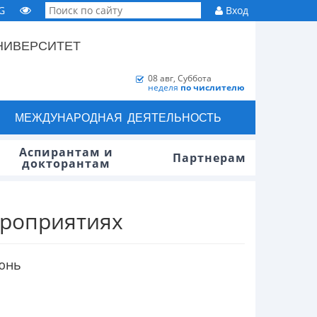
G
Вход
НИВЕРСИТЕТ
08 авг, Суббота
неделя
по числителю
МЕЖДУНАРОДНАЯ ДЕЯТЕЛЬНОСТЬ
Аспирантам и
Партнерам
докторантам
ероприятиях
юнь