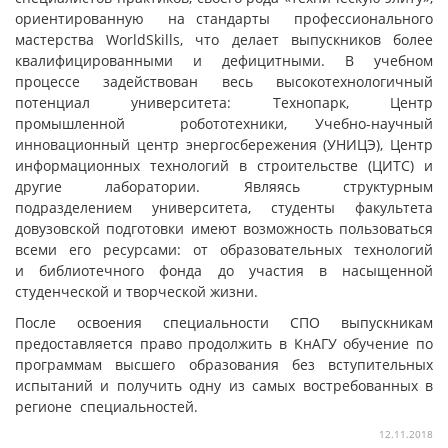
ориентированную на стандарты профессионального
мастерства WorldSkills, что делает выпускников более
квалифицированными и дефицитными. В учебном
процессе задействован весь высокотехнологичный
потенциал университета: Технопарк, Центр
промышленной робототехники, Учебно-научный
инновационный центр энергосбережения (УНИЦЭ), Центр
информационных технологий в строительстве (ЦИТС) и
другие лаборатории. Являясь структурным
подразделением университета, студенты факультета
довузовской подготовки имеют возможность пользоваться
всеми его ресурсами: от образовательных технологий
и библиотечного фонда до участия в насыщенной
студенческой и творческой жизни.
После освоения специальности СПО выпускникам
предоставляется право продолжить в КнАГУ обучение по
программам высшего образования без вступительных
испытаний и получить одну из самых востребованных в
регионе специальностей.
12.11.2018