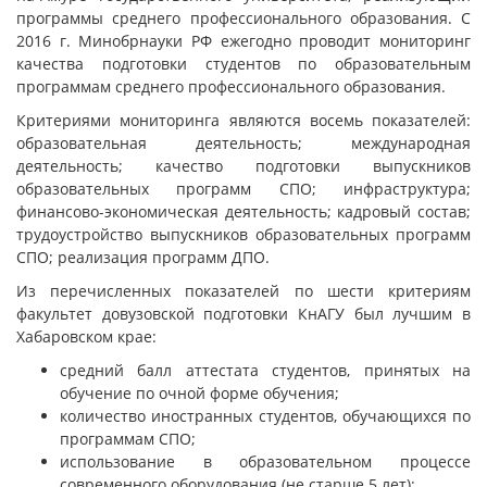
программы среднего профессионального образования. С
2016 г. Минобрнауки РФ ежегодно проводит мониторинг
качества подготовки студентов по образовательным
программам среднего профессионального образования.
Критериями мониторинга являются восемь показателей:
образовательная деятельность; международная
деятельность; качество подготовки выпускников
образовательных программ СПО; инфраструктура;
финансово-экономическая деятельность; кадровый состав;
трудоустройство выпускников образовательных программ
СПО; реализация программ ДПО.
Из перечисленных показателей по шести критериям
факультет довузовской подготовки КнАГУ был лучшим в
Хабаровском крае:
средний балл аттестата студентов, принятых на
обучение по очной форме обучения;
количество иностранных студентов, обучающихся по
программам СПО;
использование в образовательном процессе
современного оборудования (не старше 5 лет);