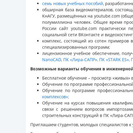
семь новых учебных пособий
, разработан
обширная база видеоматериалов, состоящ
КнАГУ, размещённых на youtube.com (обще
полумиллиона человек. Общее время просм
России сайт youtube.com практически 
социальной сети ВКонтакте и видеохостинге
комплекс, состоящий из сотен примеров
специализированных программ;
лицензионное учебное обеспечение, полу
NanoCAD
,
ПК «Лира-САПР»,
ПК «STARK ES»,
Возможные варианты обучения в инженерной
Бесплатное обучение – просмотр «живых» 
Обучение по программе профессиональной
Обучение по программе профессиональн
комплексов»;
Обучение на курсах повышения квалифик
связи с решением вопросов импортозам
строительных конструкций в ПК «Лира-САПФ
Приглашаем студентов, молодых специалистов к