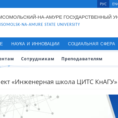
РУС
EN
МСОМОЛЬСКИЙ-НА-АМУРЕ ГОСУДАРСТВЕННЫЙ У
SOMOLSK-NA-AMURE STATE UNIVERSITY
Е
НАУКА И ИННОВАЦИИ
СОЦИАЛЬНАЯ СФЕРА
ентам
Сотрудникам
Преподавателям
ект «Инженерная школа ЦИТС КнАГУ»