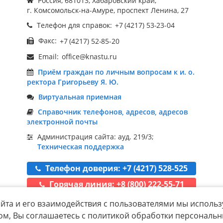
Россия, 681013, Хабаровский край,
г. Комсомольск-на-Амуре, проспект Ленина, 27
Телефон для справок:
Факс:
Email:
Приём граждан по личным вопросам к и. о.
ректора Григорьеву Я. Ю.
Виртуальная приемная
Справочник телефонов, адресов, адресов
электронной почты
Администрация сайта: ауд. 219/3;
Техническая поддержка
Телефон доверия: +7 (4217) 528-525
Горячая линия: +8 (800) 222-55-71
йта и его взаимодействия с пользователями мы использ
ом, Вы соглашаетесь с политикой обработки персональ