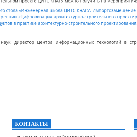
тельном проекте ЦИТС КнАГУ можно получить на мероприятия
ого стола «Инженерная школа ЦИТС КнАГУ. Импортозамещение 
еренции «Цифровизация архитектурно-строительного проекти
ктов в практике архитектурно-строительного проектирования
аук, директор Центра информационных технологий в строит
КОНТАКТЫ