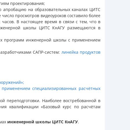
гиям проектирования;
ую апробацию на образовательных каналах ЦИТС
 число просмотров видеоуроков составило более
часов. В настоящее время в связи с тем, что в
 инженерной школы ЦИТС КнАГУ размещаются в
ных программ инженерной школы с применением
разработчиками САПР-систем:
линейка продуктов
ооружений»;
с применением специализированных расчётных
й переподготовки. Наиболее востребованной в
ния квалификации «Базовый курс по расчётам
ммах
инженерной школы ЦИТС КнАГУ
.