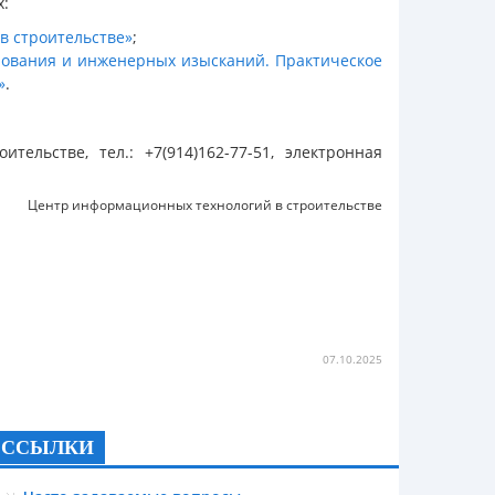
х:
в строительстве»
;
рования и инженерных изысканий. Практическое
»
.
ельстве, тел.: +7(914)162-77-51, электронная
Центр информационных технологий в строительстве
07.10.2025
ССЫЛКИ