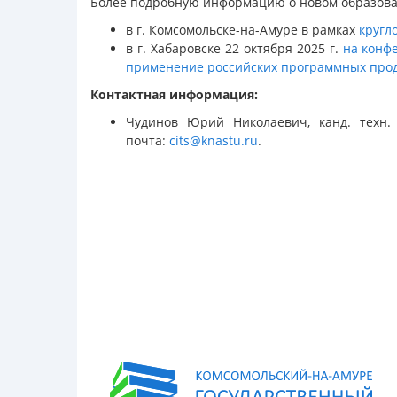
Более подробную информацию о новом образова
в г. Комсомольске-на-Амуре в рамках
кругл
в г. Хабаровске 22 октября 2025 г.
на конф
применение российских программных проду
Контактная информация:
Чудинов Юрий Николаевич, канд. техн. н
почта:
cits@knastu.ru
.