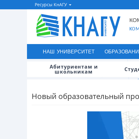
Ресурсы КнАГУ
КО
KOM
НАШ УНИВЕРСИТЕТ
ОБРАЗОВАНИ
Абитуриентам и
Студ
школьникам
Новый образовательный про