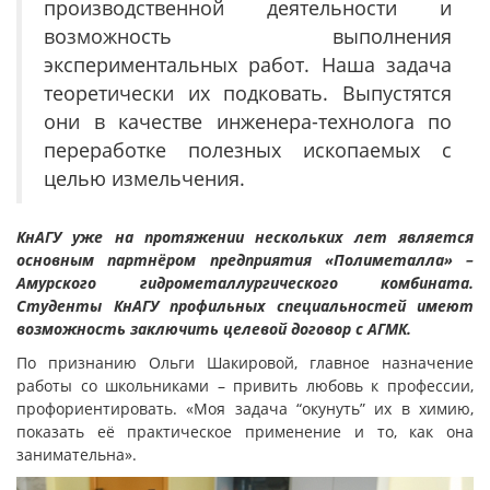
производственной деятельности и
возможность выполнения
экспериментальных работ. Наша задача
теоретически их подковать. Выпустятся
они в качестве инженера-технолога по
переработке полезных ископаемых с
целью измельчения.
КнАГУ уже на протяжении нескольких лет является
основным партнёром предприятия «Полиметалла» –
Амурского гидрометаллургического комбината.
Студенты КнАГУ профильных специальностей имеют
возможность заключить целевой договор с АГМК.
По признанию Ольги Шакировой, главное назначение
работы со школьниками – привить любовь к профессии,
профориентировать. «Моя задача “окунуть” их в химию,
показать её практическое применение и то, как она
занимательна».