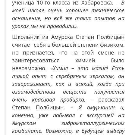
ученица 10-го класса из Хабаровска. –
В
моей школе очень хорошее техническое
оснащение, но всё же таких опытов на
уроках мы не проводили».
Школьник из Амурска Степан Полбицын
считает себя в большей степени физиком,
но признаётся, что на этой смене не
заинтересоваться химией было
невозможно.
«Химия – это магия! Есть
такой опыт с серебряным зеркалом, он
завораживает, как и всякий, когда при
взаимодействии веществ получается
очень красивая пробирка,
– рассказал
Степан Полбицын. –
Я амурчанин и,
конечно, уже побывал с экскурсией на
Амурском гидрометаллургическом
комбинате. Возможно, в будущем выберу