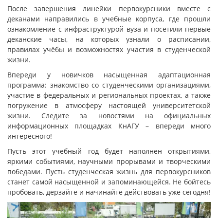
После завершения линейки первокурсники вместе с
деканами направились в учебные корпуса, где прошли
ознакомление с инфраструктурой вуза и посетили первые
деканские часы, на которых узнали о расписании,
правилах учёбы и возможностях участия в студенческой
жизни.
Впереди у новичков насыщенная адаптационная
программа: знакомство со студенческими организациями,
участие в федеральных и региональных проектах, а также
погружение в атмосферу настоящей университетской
жизни. Следите за новостями на официальных
информационных площадках КнАГУ – впереди много
интересного!
Пусть этот учебный год будет наполнен открытиями,
яркими событиями, научными прорывами и творческими
победами. Пусть студенческая жизнь для первокурсников
станет самой насыщенной и запоминающейся. Не бойтесь
пробовать, дерзайте и начинайте действовать уже сегодня!