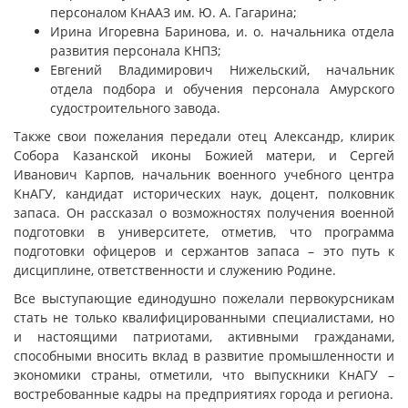
персоналом КнААЗ им. Ю. А. Гагарина;
Ирина Игоревна Баринова, и. о. начальника отдела
развития персонала КНПЗ;
Евгений Владимирович Нижельский, начальник
отдела подбора и обучения персонала Амурского
судостроительного завода.
Также свои пожелания передали отец Александр, клирик
Собора Казанской иконы Божией матери, и Сергей
Иванович Карпов, начальник военного учебного центра
КнАГУ, кандидат исторических наук, доцент, полковник
запаса. Он рассказал о возможностях получения военной
подготовки в университете, отметив, что программа
подготовки офицеров и сержантов запаса – это путь к
дисциплине, ответственности и служению Родине.
Все выступающие единодушно пожелали первокурсникам
стать не только квалифицированными специалистами, но
и настоящими патриотами, активными гражданами,
способными вносить вклад в развитие промышленности и
экономики страны, отметили, что выпускники КнАГУ –
востребованные кадры на предприятиях города и региона.