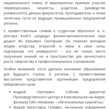
национального гимна. В мероприятии приняли участие
первокурсники, лицеисты, родители, руководство
университета, деканы факультетов, преподаватели, а также
почётные гости из ведущих промышленных предприятий
региона.
С приветственным словом к студентам обратился и. о.
ректора КнАГУ кандидат физико-математических наук
доцент Ян Юрьевич Григорьев. Он пожелал молодым
людям упорства, открытий и веры в свои силы,
подчеркнув, что университет – это не только место
получения знаний, но и пространство для личностного
роста, творчества и профессионального становления.
Особое внимание гости уделили значению образования
для будущего страны и региона. С приветствиями
выступили представители крупнейших предприятий
Хабаровского края:
Андрей Сергеевич Сойнов, директор
Производственного центра в Комсомольске-на-Амуре,
филиала ПАО «Яковлев» – «Региональные самолёты»;
Мария Августовна Гулевич, начальник управления