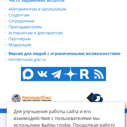
Часто задаваемые вопросы
Абитуриентам и школьникам
Студентам
Сотрудникам
Преподавателям
Аспирантам и докторантам
Партнерам
Модерация
Версия для людей с ограниченными возможностями
minobrnauki.gov.ru
Для улучшения работы сайта и его
© ФГБОУ ВО «КнАГУ», 2014-2026
взаимодействия с пользователями мы
используем файлы cookie. Продолжая работу