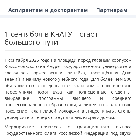
Аспирантам и докторантам
Партнерам
1 сентября в КнАГУ – старт
большого пути
1 сентября 2025 года на площади перед главным корпусом
Комсомольского-на-Амуре государственного университета
состоялась торжественная линейка, посвящённая Дню
знаний и началу нового учебного года. Для более чем 500
абитуриентов этот день стал знаковым – они впервые
переступили порог вуза как полноценные студенты,
выбравшие программы высшего и среднего
профессионального образования, а лицеисты – как новое
поколение талантливой молодёжи в Лицее КнАГУ. Стены
университета теперь станут для них вторым домом.
Мероприятие началось с традиционного выноса
Государственного флага Российской Федерации под звуки