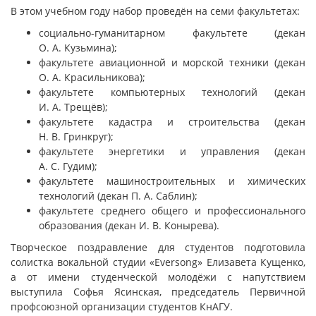
В этом учебном году набор проведён на семи факультетах:
социально-гуманитарном факультете (декан
О. А. Кузьмина);
факультете авиационной и морской техники (декан
О. А. Красильникова);
факультете компьютерных технологий (декан
И. А. Трещёв);
факультете кадастра и строительства (декан
Н. В. Гринкруг);
факультете энергетики и управления (декан
А. С. Гудим);
факультете машиностроительных и химических
технологий (декан П. А. Саблин);
факультете среднего общего и профессионального
образования (декан И. В. Конырева).
Творческое поздравление для студентов подготовила
солистка вокальной студии «Eversong» Елизавета Кущенко,
а от имени студенческой молодёжи с напутствием
выступила Софья Ясинская, председатель Первичной
профсоюзной организации студентов КнАГУ.