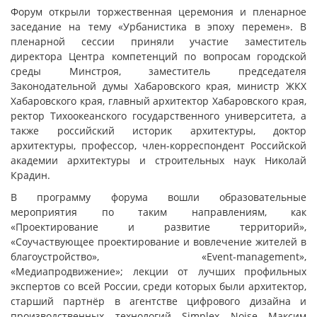
Форум открыли торжественная церемония и пленарное
заседание на тему «Урбанистика в эпоху перемен». В
пленарной сессии приняли участие заместитель
директора Центра компетенций по вопросам городской
среды Минстроя, заместитель председателя
Законодательной думы Хабаровского края, министр ЖКХ
Хабаровского края, главный архитектор Хабаровского края,
ректор Тихоокеанского государственного университета, а
также российский историк архитектуры, доктор
архитектуры, профессор, член-корреспондент Российской
академии архитектуры и строительных наук Николай
Крадин.
В программу форума вошли образовательные
мероприятия по таким направлениям, как
«Проектирование и развитие территорий»,
«Соучаствующее проектирование и вовлечение жителей в
благоустройство», «Event-management»,
«Медиапродвижение»; лекции от лучших профильных
экспертов со всей России, среди которых были архитектор,
старший партнёр в агентстве цифрового дизайна и
производственных технологий Simplex Noise Максим