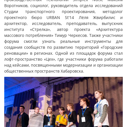
Воротников, социолог, руководитель отдела исследований
Студии транспортного проектирования, методолог
проектного бюро URBAN St'14 Лёля Жвирбилис и
архитектор, исследователь, преподаватель, выпускник
института «Стрелка», автор проекта «Архитектура
массового потребления» Тимур Черкесов. Также участники
форума смогли узнать реальные инструменты для
создания сообществ по развитию территорий «Городские
реновации» в регионах. Одной из площадок форума стал
лофт-пространство «Цех», где участники форума работали
над кейсами, посвященными модернизации и организации
общественных пространств Хабаровска.