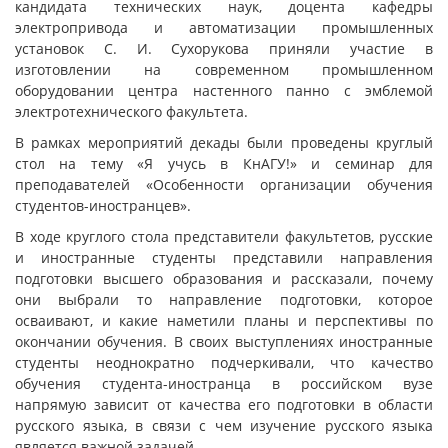
кандидата технических наук, доцента кафедры
электропривода и автоматизации промышленных
установок С. И. Сухорукова приняли участие в
изготовлении на современном промышленном
оборудовании центра настенного панно с эмблемой
электротехнического факультета.
В рамках мероприятий декады были проведены круглый
стол на тему «Я учусь в КнАГУ!» и семинар для
преподавателей «Особенности организации обучения
студентов-иностранцев».
В ходе круглого стола представители факультетов, русские
и иностранные студенты представили направления
подготовки высшего образования и рассказали, почему
они выбрали то направление подготовки, которое
осваивают, и какие наметили планы и перспективы по
окончании обучения. В своих выступлениях иностранные
студенты неоднократно подчеркивали, что качество
обучения студента-иностранца в российском вузе
напрямую зависит от качества его подготовки в области
русского языка, в связи с чем изучение русского языка
является важной задачей.