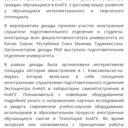
граждан, обучающихся в КнАГУ, к русскому языку; развитие
у обучающихся интеллектуального и творческого
потенциала.
В мероприятиях декады приняли участие иностранные
слушатели подготовительного отделения и студенты-
иностранцы всех факультетов/института университета из
Китая, Сирии, Республики Союз Мьянма, Таджикистана.
Организатором декады РКИ выступило подготовительное
отделение университета.
В рамках декады была организована интерактивная
площадка «История авиастроения в г. Комсомольске-на-
Амуре», которая включала в себя посещение
иностранными слушателями подготовительного отделения
Экспоцентра КнААЗ и лаборатории самолётостроения в
КнАГУ. Познакомиться с новейшим оборудованием,
подробнее узнать о направлениях научных исследований
и увидеть современное учебно-научное оборудование,
используемое в образовательном процессе, иностранные
обучающиеся смогли в Технопарке КнАГУ. Во время
экскурсии они ознакомились с принципами работы