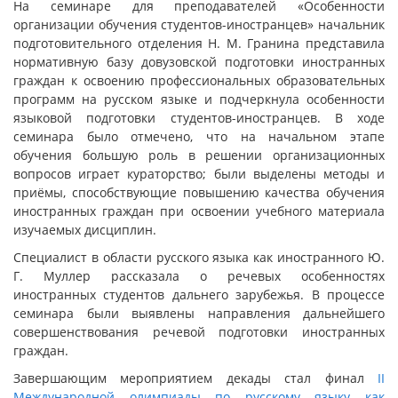
На семинаре для преподавателей «Особенности
организации обучения студентов-иностранцев» начальник
подготовительного отделения Н. М. Гранина представила
нормативную базу довузовской подготовки иностранных
граждан к освоению профессиональных образовательных
программ на русском языке и подчеркнула особенности
языковой подготовки студентов-иностранцев. В ходе
семинара было отмечено, что на начальном этапе
обучения большую роль в решении организационных
вопросов играет кураторство; были выделены методы и
приёмы, способствующие повышению качества обучения
иностранных граждан при освоении учебного материала
изучаемых дисциплин.
Специалист в области русского языка как иностранного Ю.
Г. Муллер рассказала о речевых особенностях
иностранных студентов дальнего зарубежья. В процессе
семинара были выявлены направления дальнейшего
совершенствования речевой подготовки иностранных
граждан.
Завершающим мероприятием декады стал финал
II
Международной олимпиады по русскому языку как