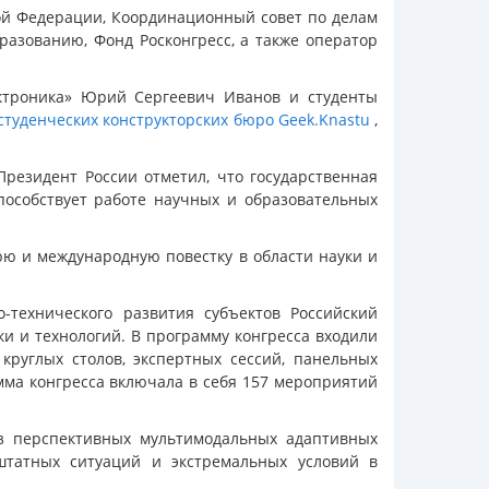
ой Федерации, Координационный совет по делам
разованию, Фонд Росконгресс, а также оператор
ктроника» Юрий Сергеевич Иванов и студенты
студенческих конструкторских бюро Geek.Knastu
,
резидент России отметил, что государственная
пособствует работе научных и образовательных
юю и международную повестку в области науки и
-технического развития субъектов Российский
и и технологий. В программу конгресса входили
круглых столов, экспертных сессий, панельных
ма конгресса включала в себя 157 мероприятий
ез перспективных мультимодальных адаптивных
штатных ситуаций и экстремальных условий в