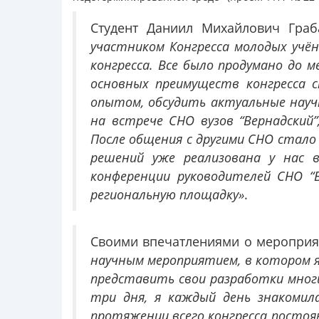
Студент Даниил Михайлович Гра
участником Конгресса молодых учён
конгресса. Все было продумано до 
основных преимуществ конгресса 
опытом, обсудить актуальные науч
на встрече СНО вузов “Вернадский
После общения с другими СНО стало
решений уже реализована у нас в
конференции руководителей СНО “
региональную площадку»
.
Своими впечатлениями о мероприя
научным мероприятием, в котором я 
представить свои разработки мног
три дня, я каждый день знакомил
протяжении всего конгресса постоян