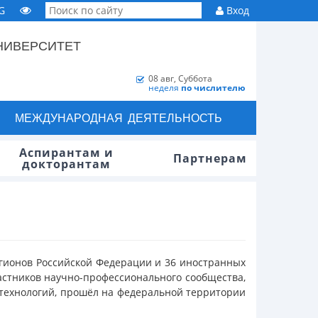
G
Вход
НИВЕРСИТЕТ
08 авг, Суббота
неделя
по числителю
МЕЖДУНАРОДНАЯ ДЕЯТЕЛЬНОСТЬ
Аспирантам и
Партнерам
докторантам
регионов Российской Федерации и 36 иностранных
астников научно-профессионального сообщества,
 технологий, прошёл на федеральной территории