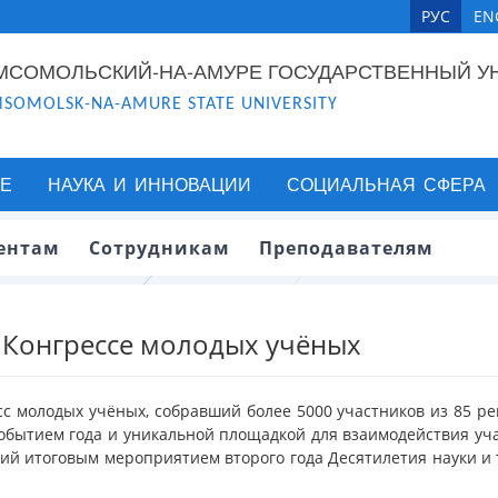
РУС
EN
МСОМОЛЬСКИЙ-НА-АМУРЕ ГОСУДАРСТВЕННЫЙ У
SOMOLSK-NA-AMURE STATE UNIVERSITY
Е
НАУКА И ИННОВАЦИИ
СОЦИАЛЬНАЯ СФЕРА
ентам
Сотрудникам
Преподавателям
I Конгрессе молодых учёных
гресс молодых учёных, собравший более 5000 участников из 85 
обытием года и уникальной площадкой для взаимодействия уч
вший итоговым мероприятием второго года Десятилетия науки и