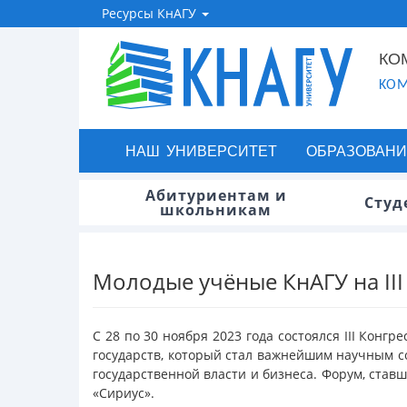
Ресурсы КнАГУ
КО
KOM
НАШ УНИВЕРСИТЕТ
ОБРАЗОВАНИ
Абитуриентам и
Студ
школьникам
Молодые учёные КнАГУ на II
С 28 по 30 ноября 2023 года состоялся III Кон
государств, который стал важнейшим научным с
государственной власти и бизнеса. Форум, ста
«Сириус».