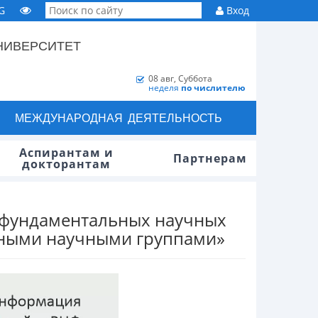
G
Вход
НИВЕРСИТЕТ
08 авг, Суббота
неделя
по числителю
МЕЖДУНАРОДНАЯ ДЕЯТЕЛЬНОСТЬ
Аспирантам и
Партнерам
докторантам
 фундаментальных научных
ьными научными группами»