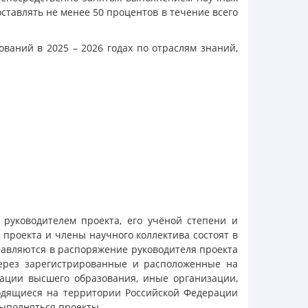
оставлять не менее 50 процентов в течение всего
аний в 2025 – 2026 годах по отраслям знаний,
 руководителем проекта, его учёной степени и
проекта и члены научного коллектива состоят в
тавляются в распоряжение руководителя проекта
через зарегистрированные и расположенные на
ации высшего образования, иные организации,
одящиеся на территории Российской Федерации
выполняться проекты.