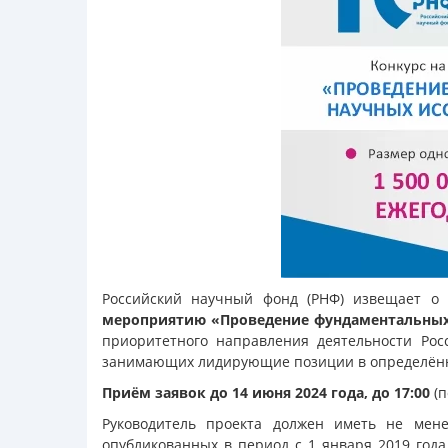
Российский научный фонд (РНФ) извещает о
мероприятию «Проведение фундаментальных
приоритетного направления деятельности Рос
занимающих лидирующие позиции в определённ
Приём заявок до 14 июня 2024 года, до 17:00
(
Руководитель проекта должен иметь не мен
опубликованных в период с 1 января 2019 год