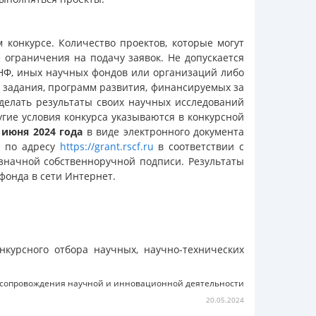
 конкурсе. Количество проектов, которые могут
 ограничения на подачу заявок. Не допускается
РНФ, иных научных фондов или организаций либо
) задания, программ развития, финансируемых за
сделать результаты своих научных исследований
гие условия конкурса указываются в конкурсной
 июня 2024 года
в виде электронного документа
т по адресу
https://grant.rscf.ru
в соответствии с
начной собственноручной подписи. Результаты
онда в сети Интернет.
курсного отбора научных, научно-технических
 сопровождения научной и инновационной деятельности
20.05.2024