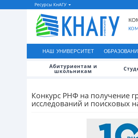
Ресурсы КнАГУ
КО
KOM
НАШ УНИВЕРСИТЕТ
ОБРАЗОВАНИ
Абитуриентам и
Студ
школьникам
Конкурс РНФ на получение 
исследований и поисковых 