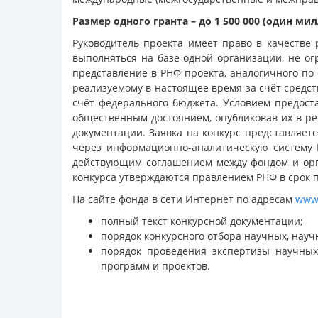
Размер одного гранта – до 1 500 000 (один ми
Руководитель проекта имеет право в качестве 
выполняться на базе одной организации, не ог
представление в РНФ проекта, аналогичного по
реализуемому в настоящее время за счёт средст
счёт федерального бюджета. Условием предоста
общественным достоянием, опубликовав их в ре
документации. Заявка на конкурс представляет
через информационно-аналитическую систему
действующим соглашением между фондом и орг
конкурса утверждаются правлением РНФ в срок 
На сайте фонда в сети Интернет по адресам
www
полный текст конкурсной документации;
порядок конкурсного отбора научных, науч
порядок проведения экспертизы научных
программ и проектов.