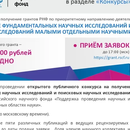
 проведении
открытого публичного конкурса на получен
 научных исследований и поисковых научных исследова
сийского научного фонда «Поддержка проведения научных и
ых областях науки».
по московскому времени).
ее пяти различных публикаций в ведущих рецензируемых 
а до даты подачи заявки. Доля членов научного коллектива,