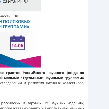
ие грантов Российского научного фонда по
ний малыми отдельными научными группами»
сследований и развития научных коллективов,
российских и зарубежных научных изданиях,
 непосредственно занятых выполнением научных