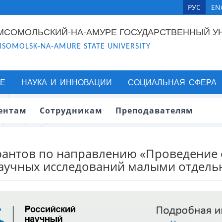
РУС
EN
МСОМОЛЬСКИЙ-НА-АМУРЕ ГОСУДАРСТВЕННЫЙ У
SOMOLSK-NA-AMURE STATE UNIVERSITY
Е
НАУКА И ИННОВАЦИИ
СОЦИАЛЬНАЯ СФЕРА
ентам
Сотрудникам
Преподавателям
грантов по направлению «Проведение
научных исследований малыми отдел