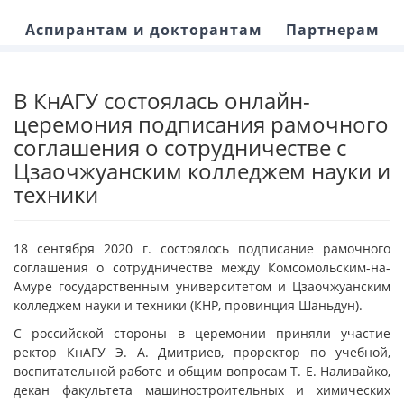
Аспирантам и докторантам
Партнерам
В КнАГУ состоялась онлайн-
церемония подписания рамочного
соглашения о сотрудничестве с
Цзаочжуанским колледжем науки и
техники
18 сентября 2020 г. состоялось подписание рамочного
соглашения о сотрудничестве между Комсомольским-на-
Амуре государственным университетом и Цзаочжуанским
колледжем науки и техники (КНР, провинция Шаньдун).
С российской стороны в церемонии приняли участие
ректор КнАГУ Э. А. Дмитриев, проректор по учебной,
воспитательной работе и общим вопросам Т. Е. Наливайко,
декан факультета машиностроительных и химических