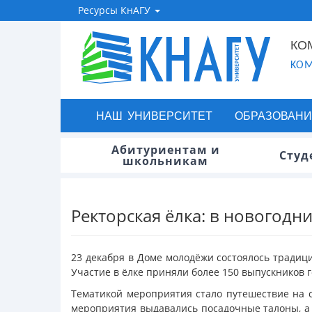
Ресурсы КнАГУ
КО
KOM
НАШ УНИВЕРСИТЕТ
ОБРАЗОВАНИ
Абитуриентам и
Студ
школьникам
Ректорская ёлка: в новогодн
23 декабря в Доме молодёжи состоялось традиц
Участие в ёлке приняли более 150 выпускников 
Тематикой мероприятия стало путешествие на с
мероприятия выдавались посадочные талоны, а 