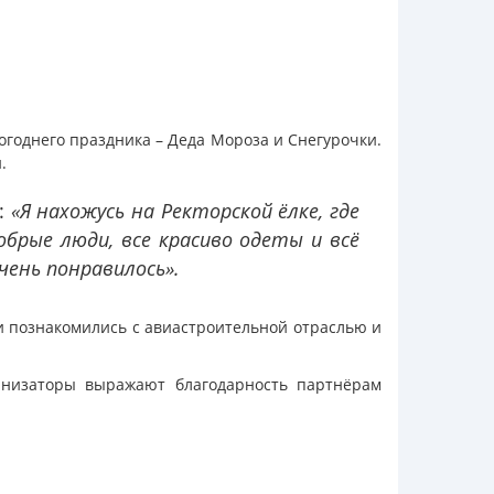
вогоднего праздника – Деда Мороза и Снегурочки.
.
:
«Я нахожусь на Ректорской ёлке, где
обрые люди, все красиво одеты и всё
чень понравилось».
и познакомились с авиастроительной отраслью и
анизаторы выражают благодарность партнёрам