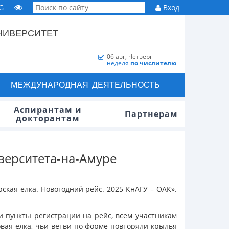
G
Вход
НИВЕРСИТЕТ
06 авг, Четверг
неделя
по числителю
МЕЖДУНАРОДНАЯ ДЕЯТЕЛЬНОСТЬ
Аспирантам и
Партнерам
докторантам
верситета-на-Амуре
кая елка. Новогодний рейс. 2025 КнАГУ – ОАК».
и пункты регистрации на рейс, всем участникам
вая ёлка, чьи ветви по форме повторяли крылья