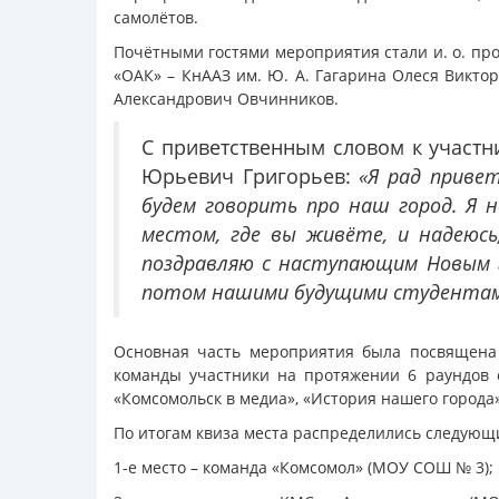
самолётов.
Почётными гостями мероприятия стали и. о. пр
«ОАК» – КнААЗ им. Ю. А. Гагарина Олеся Викто
Александрович Овчинников.
С приветственным словом к участн
Юрьевич Григорьев:
«Я рад приве
будем говорить про наш город. Я 
местом, где вы живёте, и надеюсь,
поздравляю с наступающим Новым г
потом нашими будущими студентами
Основная часть мероприятия была посвящена к
команды участники на протяжении 6 раундов о
«Комсомольск в медиа», «История нашего города»
По итогам квиза места распределились следующ
1-е место – команда «Комсомол» (МОУ СОШ № 3);