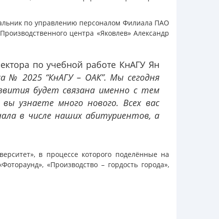
ачальник по управлению персоналом Филиала ПАО
 Производственного центра «Яковлев» Александр
ректора по учебной работе КнАГУ Ян
а № 2025 “КнАГУ – ОАК”. Мы сегодня
азвития будет связана именно с тем
 вы узнаете много нового. Всех вас
чала в числе наших абитуриентов, а
верситет», в процессе которого поделённые на
отораунд», «Производство – гордость города»,