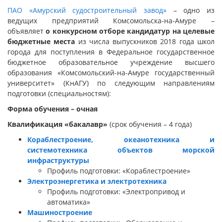
ПАО «Амурский судостроительный завод»
– одно из
ведущих предприятий Комсомольска-на-Амуре –
объявляет
о конкурсном отборе кандидатур на целевые
бюджетные места
из числа выпускников 2018 года школ
города для поступления в Федеральное государственное
бюджетное образовательное учреждение высшего
образования «Комсомольский-на-Амуре государственный
университет» (КнАГУ) по следующим направлениям
подготовки (специальностям):
Форма обучения – очная
Квалификация «бакалавр»
(срок обучения – 4 года)
Кораблестроение, океанотехника и
системотехника объектов морской
инфраструктуры
Профиль подготовки: «Кораблестроение»
Электроэнергетика и электротехника
Профиль подготовки: «Электропривод и
автоматика»
Машиностроение