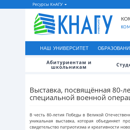
Ресурсы КнАГУ
КО
KOM
НАШ УНИВЕРСИТЕТ
ОБРАЗОВАНИ
Абитуриентам и
Студ
школьникам
Выставка, посвящённая 80-л
специальной военной опера
В честь 80-летия Победы в Великой Отечествен
уникальная выставка, которая объединяет пр
свидетельство патриотизма и креативности ново