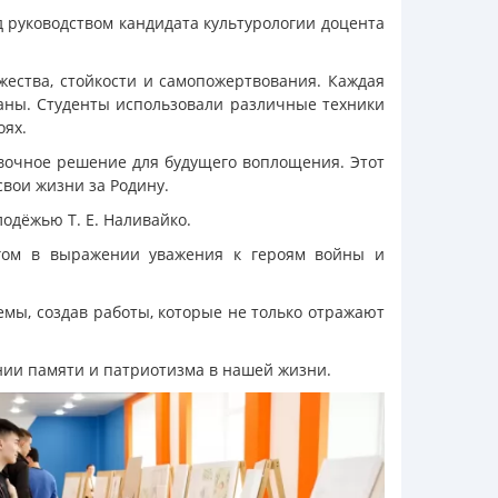
 руководством кандидата культурологии доцента
ества, стойкости и самопожертвования. Каждая
раны. Студенты использовали различные техники
оях.
вочное решение для будущего воплощения. Этот
свои жизни за Родину.
одёжью Т. Е. Наливайко.
шагом в выражении уважения к героям войны и
мы, создав работы, которые не только отражают
нии памяти и патриотизма в нашей жизни.