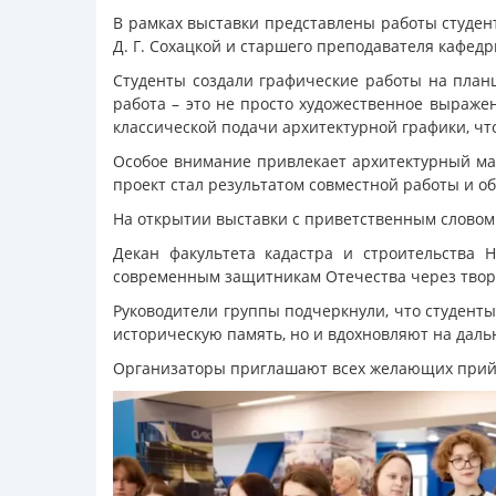
В рамках выставки представлены работы студен
Д. Г. Сохацкой и старшего преподавателя кафедр
Студенты создали графические работы на план
работа – это не просто художественное выраже
классической подачи архитектурной графики, что
Особое внимание привлекает архитектурный ма
проект стал результатом совместной работы и обс
На открытии выставки с приветственным словом 
Декан факультета кадастра и строительства 
современным защитникам Отечества через твор
Руководители группы подчеркнули, что студент
историческую память, но и вдохновляют на даль
Организаторы приглашают всех желающих прийти