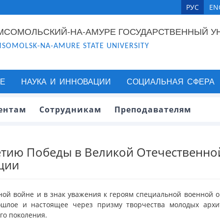
РУС
EN
МСОМОЛЬСКИЙ-НА-АМУРЕ ГОСУДАРСТВЕННЫЙ У
SOMOLSK-NA-AMURE STATE UNIVERSITY
Е
НАУКА И ИННОВАЦИИ
СОЦИАЛЬНАЯ СФЕРА
ентам
Сотрудникам
Преподавателям
етию Победы в Великой Отечественно
ции
ной войне и в знак уважения к героям специальной военной о
ошлое и настоящее через призму творчества молодых архит
го поколения.