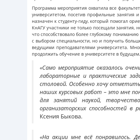
Программа мероприятия охватила все факультет
университетом, посетив профильные занятия и 
назначен к студенту-гиду, который помогал ори
КнАГУ участники не только посещали занятия, н
что способствовало более глубокому пониманию
с выбором специальности, но и получить больш
ведущими преподавателями университета. Мног
продолжить обучение в университете в будущем
«Само мероприятие оказалось очен
лабораторные и практические зада
столовой. Особенно хочу отметить 
наших курсовых работ – это мне пон
для занятий наукой, творчеств
организаторских способностей в 
Ксения Быкова.
«На акции мне всё понравилось. Д