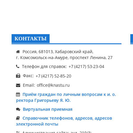
КОНТАКТЫ
Россия, 681013, Хабаровский край,
г. Комсомольск-на-Амуре, проспект Ленина, 27
Телефон для справок:
Факс:
Email:
Приём граждан по личным вопросам к и. о.
ректора Григорьеву Я. Ю.
Виртуальная приемная
Справочник телефонов, адресов, адресов
электронной почты
Администрация сайта: ауд. 219/3;