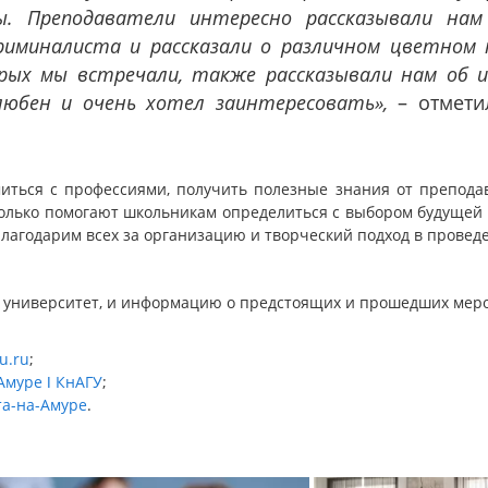
сы. Преподаватели интересно рассказывали на
риминалиста и рассказали о различном цветном 
орых мы встречали, также рассказывали нам об 
юбен и очень хотел заинтересовать»,
– отметил
иться с профессиями, получить полезные знания от преподав
только помогают школьникам определиться с выбором будущей 
Благодарим всех за организацию и творческий подход в провед
в университет, и информацию о предстоящих и прошедших мер
u.ru
;
Амуре ǀ КнАГУ
;
та-на-Амуре
.