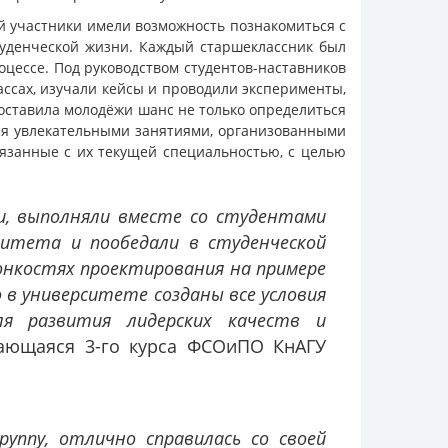
й участники имели возможность познакомиться с
студенческой жизни. Каждый старшеклассник был
оцессе. Под руководством студентов-наставников
ассах, изучали кейсы и проводили эксперименты,
оставила молодёжи шанс не только определиться
ься увлекательными занятиями, организованными
язанные с их текущей специальностью, с целью
и, выполняли вместе со студентами
ситета и пообедали в студенческой
онкостях проектирования на примере
 в университете созданы все условия
ля развития лидерских качеств и
чающаяся 3-го курса ФСОиПО КнАГУ
руппу, отлично справилась со своей