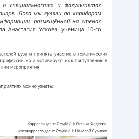
м о специальностях и факультетах
пиаре. Пока мы гуляли по коридорам
информации, размещённой на стенах
а Анастасия Ускова, ученица 10-го
ателей вуза и принять участие в тематических
профессии, но и мотивируют их к поступлению в
ении мероприятия!
оприятиях можно узнать:
Корреспондент СтудМИЦ: Оксана Фадеева
Фотокорреспондент СтудМИЦ: Николай Суриков