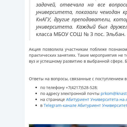
задачей, отвечала на все вопро
университета, показали чемодан к
КнАГУ, другие преподаватели, кот
университета. Каждый был дружел
класса МБОУ СОШ № 3 пос. Эльбан.
Акция позволила участникам поближе познаком
практических занятиях. Такие мероприятия не 
вуз и успешному развитию в выбранной сфере. 
Ответы на вопросы, связанные с поступлением 
по телефону +7(4217)528-528;
по адресу электронной почты
prkom@knast
на странице
Абитуриент Университета-на-
в
Telegram-канале Абитуриент Университе