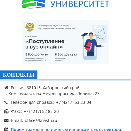
КОНТАКТЫ
Россия, 681013, Хабаровский край,
г. Комсомольск-на-Амуре, проспект Ленина, 27
Телефон для справок:
Факс:
Email:
Приём граждан по личным вопросам к и. о. ректора