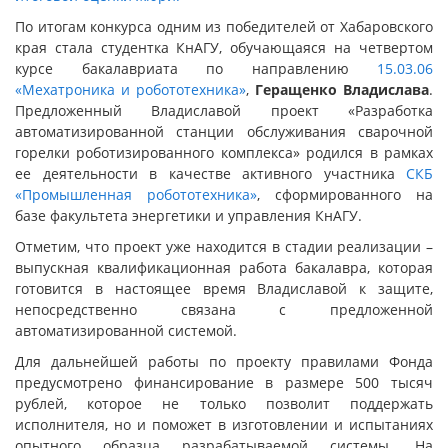
По итогам конкурса одним из победителей от Хабаровского
края стала студентка КнАГУ, обучающаяся на четвертом
курсе бакалавриата по направлению
15.03.06
«Мехатроника и робототехника»
,
Геращенко Владислава
.
Предложенный Владиславой проект «Разработка
автоматизированной станции обслуживания сварочной
горелки роботизированного комплекса» родился в рамках
ее деятельности в качестве активного участника
СКБ
«Промышленная робототехника»
, сформированного на
базе факультета энергетики и управления КнАГУ.
Отметим, что проект уже находится в стадии реализации –
выпускная квалификационная работа бакалавра, которая
готовится в настоящее время Владиславой к защите,
непосредственно связана с предложенной
автоматизированной системой.
Для дальнейшей работы по проекту правилами Фонда
предусмотрено финансирование в размере 500 тысяч
рублей, которое не только позволит поддержать
исполнителя, но и поможет в изготовлении и испытаниях
опытного образца разрабатываемой системы. На