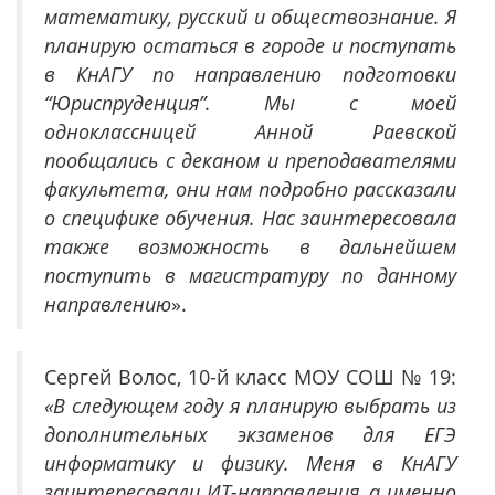
математику, русский и обществознание. Я
планирую остаться в городе и поступать
в КнАГУ по направлению подготовки
“Юриспруденция”. Мы с моей
одноклассницей Анной Раевской
пообщались с деканом и преподавателями
факультета, они нам подробно рассказали
о специфике обучения. Нас заинтересовала
также возможность в дальнейшем
поступить в магистратуру по данному
направлению
».
Сергей Волос, 10-й класс МОУ СОШ № 19:
«В следующем году я планирую выбрать из
дополнительных экзаменов для ЕГЭ
информатику и физику. Меня в КнАГУ
заинтересовали ИТ-направления, а именно