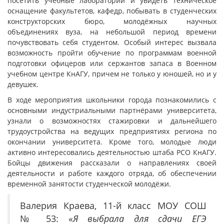
посетить учебные лаборатории и увидеть техническое
оснащение факультетов, кафедр, побывать в студенческих
конструкторских бюро, молодёжных научных
объединениях вуза, на небольшой период времени
почувствовать себя студентом. Особый интерес вызвала
возможность пройти обучение по программам военной
подготовки офицеров или сержантов запаса в Военном
учебном центре КнАГУ, причем не только у юношей, но и у
девушек.
В ходе мероприятия школьники города познакомились с
основными индустриальными партнёрами университета,
узнали о возможностях стажировки и дальнейшего
трудоустройства на ведущих предприятиях региона по
окончании университета. Кроме того, молодые люди
активно интересовались деятельностью штаба РСО КнАГУ.
Бойцы движения рассказали о направлениях своей
деятельности и работе каждого отряда, об обеспечении
временной занятости студенческой молодёжи.
Валерия Краева, 11-й класс МОУ СОШ
№ 53: «
Я выбрала для сдачи ЕГЭ