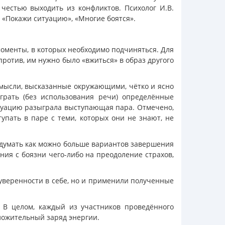
 честью выходить из конфликтов. Психолог И.В.
 «Покажи ситуацию», «Многие боятся».
оменты, в которых необходимо подчиняться. Для
отив, им нужно было «вжиться» в образ другого
мысли, высказанные окружающими, чётко и ясно
грать (без использования речи) определённые
итуацию разыграла выступающая пара. Отмечено,
упать в паре с теми, которых они не знают, не
идумать как можно больше вариантов завершения
ия с боязни чего-либо на преодоление страхов,
 уверенности в себе, но и применили полученные
. В целом, каждый из участников проведённого
ложительный заряд энергии.