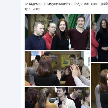
«Академия коммуникаций» продолжит свою работ
тренинги.