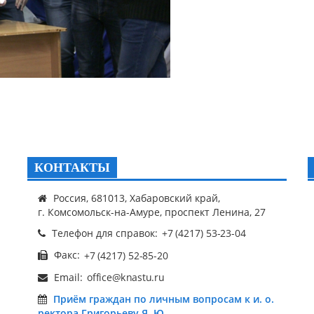
КОНТАКТЫ
Россия, 681013, Хабаровский край,
г. Комсомольск-на-Амуре, проспект Ленина, 27
Телефон для справок:
Факс:
Email:
Приём граждан по личным вопросам к и. о.
ректора Григорьеву Я. Ю.