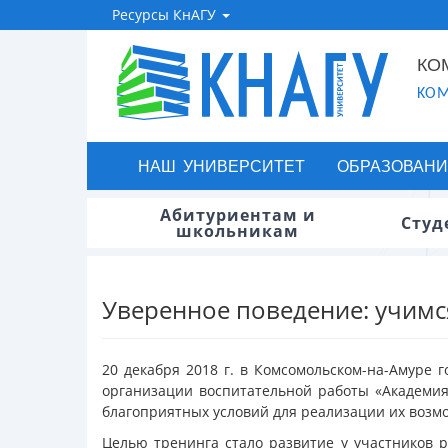
Ресурсы КнАГУ
КО
KOM
НАШ УНИВЕРСИТЕТ
ОБРАЗОВАНИ
Абитуриентам и
Студ
школьникам
Уверенное поведение: учимс
20 декабря 2018 г. в Комсомольском-на-Амуре 
организации воспитательной работы «Академия
благоприятных условий для реализации их возм
Целью тренинга стало развитие у участников 