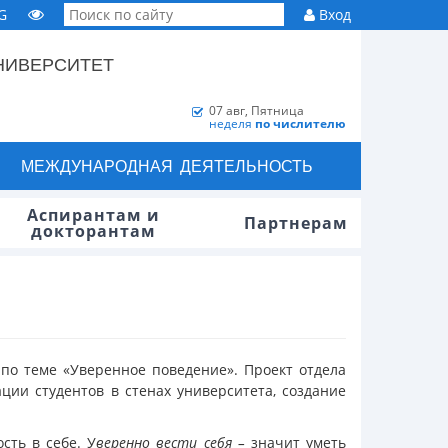
G
Вход
НИВЕРСИТЕТ
07 авг, Пятница
неделя
по числителю
МЕЖДУНАРОДНАЯ ДЕЯТЕЛЬНОСТЬ
Аспирантам и
Партнерам
докторантам
 по теме «Уверенное поведение». Проект отдела
ии студентов в стенах университета, создание
сть в себе. У
веренно вести себя –
значит уметь