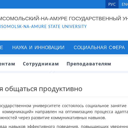
РУС
EN
МСОМОЛЬСКИЙ-НА-АМУРЕ ГОСУДАРСТВЕННЫЙ У
SOMOLSK-NA-AMURE STATE UNIVERSITY
Е
НАУКА И ИННОВАЦИИ
СОЦИАЛЬНАЯ СФЕРА
ентам
Сотрудникам
Преподавателям
я общаться продуктивно
государственном университете состоялось социальное занятие
 коммуникаций» направлен на оптимизацию процесса адаптац
ожностей через развитие коммуникативных навыков.
ряда навыков эффективного поведения, повышающих уверенно