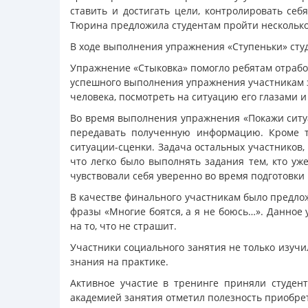
ставить и достигать цели, контролировать себ
Тюрина предложила студентам пройти несколько 
В ходе выполнения упражнения «Ступеньки» сту
Упражнение «Стыковка» помогло ребятам отрабо
успешного выполнения упражнения участникам з
человека, посмотреть на ситуацию его глазами и
Во время выполнения упражнения «Покажи ситу
передавать полученную информацию. Кроме то
ситуации-сценки. Задача остальных участников
что легко было выполнять задания тем, кто уж
чувствовали себя уверенно во время подготовки
В качестве финального участникам было предло
фразы «Многие боятся, а я не боюсь…». Данное
на то, что не страшит.
Участники социального занятия не только изучи
знания на практике.
Активное участие в тренинге приняли студент
академией занятия отметил полезность приобре