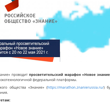
Знание» проводит
просветительский марафон «Новое знание
сокотехнологичной федеральной платформы.
кого общества «Знание» (
https://marathon.znanierussia.ru/
) б
ания.
етам: