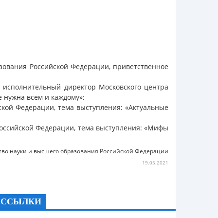
азования Российской Федерации, приветственное
, исполнительный директор Московского центра
 нужна всем и каждому»;
ской Федерации, тема выступления: «Актуальные
оссийской Федерации, тема выступления: «Мифы
во науки и высшего образования Российской Федерации
19.05.2021
ССЫЛКИ