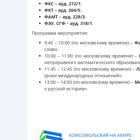
ФКС – ауд. 212/1
;
ФКТ – ауд. 204/5
;
ФАМТ – ауд. 228/3
;
ФЭУ, СГФ – ауд. 318/1
.
Программа мероприятия:
9:45 – 10:00 (по московскому времени) –
Фа
слово;
10:00 – 11:00 (по московскому времени) –
непрерывного математического образовани
11:45 – 12:45 (по московскому времени) –
Л
уроки международных отношений»;
13:00 – 14:00 (по московскому времени) –
М
о русской истории».