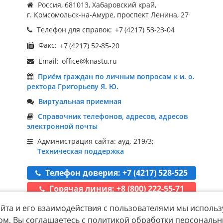
Россия, 681013, Хабаровский край,
г. Комсомольск-на-Амуре, проспект Ленина, 27
Телефон для справок:
Факс:
Email:
Приём граждан по личным вопросам к и. о.
ректора Григорьеву Я. Ю.
Виртуальная приемная
Справочник телефонов, адресов, адресов
электронной почты
Администрация сайта: ауд. 219/3;
Техническая поддержка
Телефон доверия: +7 (4217) 528-525
Горячая линия: +8 (800) 222-55-71
йта и его взаимодействия с пользователями мы использ
ом, Вы соглашаетесь с политикой обработки персональ