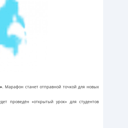
»
. Марафон станет отправной точкой для новых
удет проведён «открытый урок» для студентов