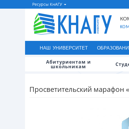
Ресурсы КнАГУ
КО
KOM
НАШ УНИВЕРСИТЕТ
ОБРАЗОВАНИ
Абитуриентам и
Студ
школьникам
Просветительский марафон 