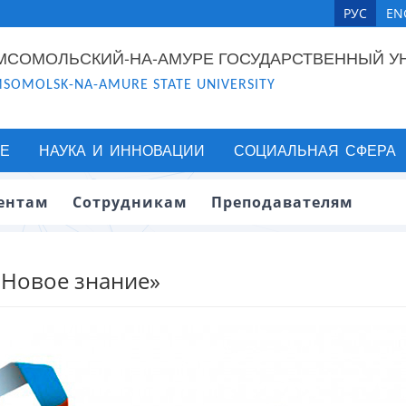
РУС
EN
МСОМОЛЬСКИЙ-НА-АМУРЕ ГОСУДАРСТВЕННЫЙ У
SOMOLSK-NA-AMURE STATE UNIVERSITY
Е
НАУКА И ИННОВАЦИИ
СОЦИАЛЬНАЯ СФЕРА
ентам
Сотрудникам
Преподавателям
«Новое знание»