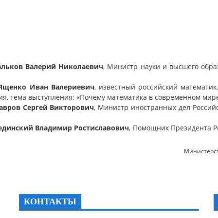
льков Валерий Николаевич
, Министр науки и высшего обр
Ященко Иван Валериевич
, известный российский математик
я, тема выступления: «Почему математика в современном мире
авров Сергей Викторович
, Министр иностранных дел Россий
единский Владимир Ростиславович
, Помощник Президента Р
Министерст
КОНТАКТЫ