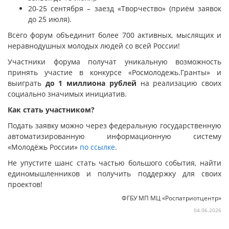
20-25 сентября – заезд «Творчество» (приём заявок
до 25 июля).
Всего форум объединит более 700 активных, мыслящих и
неравнодушных молодых людей со всей России!
Участники форума получат уникальную возможность
принять участие в конкурсе «Росмолодежь.Гранты» и
выиграть
до 1 миллиона рублей
на реализацию своих
социально значимых инициатив.
Как стать участником?
Подать заявку можно через федеральную государственную
автоматизированную информационную систему
«Молодёжь России»
по ссылке
.
Не упустите шанс стать частью большого события, найти
единомышленников и получить поддержку для своих
проектов!
ФГБУ МП МЦ «Роспатриотцентр»
04.06.2026