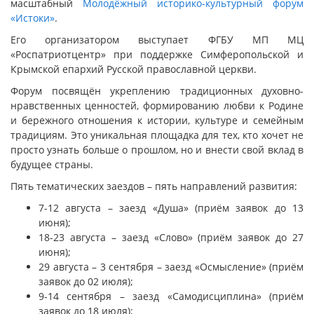
масштабный
Молодёжный историко-культурный форум
«Истоки»
.
Его организатором выступает ФГБУ МП МЦ
«Роспатриотцентр» при поддержке Симферопольской и
Крымской епархий Русской православной церкви.
Форум посвящён укреплению традиционных духовно-
нравственных ценностей, формированию любви к Родине
и бережного отношения к истории, культуре и семейным
традициям. Это уникальная площадка для тех, кто хочет не
просто узнать больше о прошлом, но и внести свой вклад в
будущее страны.
Пять тематических заездов – пять направлений развития:
7-12 августа – заезд «Душа» (приём заявок до 13
июня);
18-23 августа – заезд «Слово» (приём заявок до 27
июня);
29 августа – 3 сентября – заезд «Осмысление» (приём
заявок до 02 июля);
9-14 сентября – заезд «Самодисциплина» (приём
заявок до 18 июля);