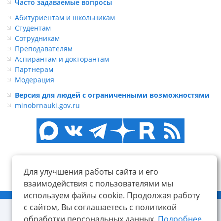
Часто задаваемые вопросы
Абитуриентам и школьникам
Студентам
Сотрудникам
Преподавателям
Аспирантам и докторантам
Партнерам
Модерация
Версия для людей с ограниченными возможностями
minobrnauki.gov.ru
Для улучшения работы сайта и его
взаимодействия с пользователями мы
используем файлы cookie. Продолжая работу
© ФГБОУ ВО «КнАГУ», 2014-2026
с сайтом, Вы соглашаетесь с политикой
обработки персональных данных.
Подробнее.