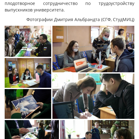
плодотворное сотрудничество по трудоустройству
выпускников университета.
Фотографии Дмитрия Альбрандта (СГФ, СтудМИЦ)