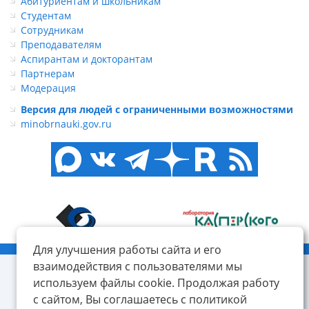
Абитуриентам и школьникам
Студентам
Сотрудникам
Преподавателям
Аспирантам и докторантам
Партнерам
Модерация
Версия для людей с ограниченными возможностями
minobrnauki.gov.ru
Для улучшения работы сайта и его
© ФГБОУ ВО «КнАГУ», 2014-2026
взаимодействия с пользователями мы
используем файлы cookie. Продолжая работу
с сайтом, Вы соглашаетесь с политикой