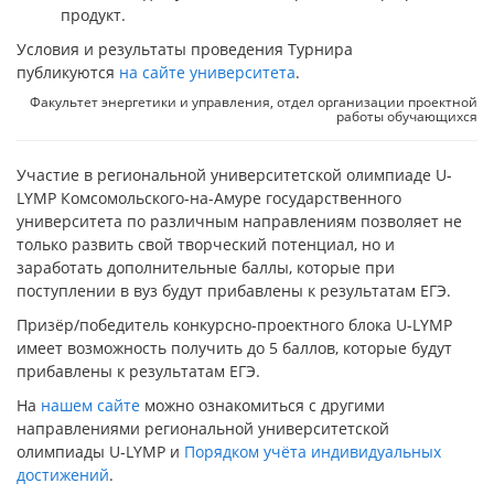
продукт.
Условия и результаты проведения Турнира
публикуются
на сайте университета
.
Факультет энергетики и управления, отдел организации проектной
работы обучающихся
Участие в региональной университетской олимпиаде U-
LYMP Комсомольского-на-Амуре государственного
университета по различным направлениям позволяет не
только развить свой творческий потенциал, но и
заработать дополнительные баллы, которые при
поступлении в вуз будут прибавлены к результатам ЕГЭ.
Призёр/победитель конкурсно-проектного блока U-LYMP
имеет возможность получить до 5 баллов, которые будут
прибавлены к результатам ЕГЭ.
На
нашем сайте
можно ознакомиться с другими
направлениями региональной университетской
олимпиады U-LYMP и
Порядком учёта индивидуальных
достижений
.