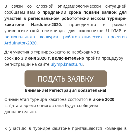
В связи со сложной эпидемиологической ситуацией
сообщаем вам
о продлении срока подачи заявок для
участия в региональном робототехническом турнире-
хакатоне Harduino-2020,
проводимого в рамках
университетской олимпиады для школьников U-LYMP и
регионального конкурса робототехнических проектов
Arduinator-2020
.
Для участия в турнире-хакатоне необходимо в
срок
до
3 июня 2020 г.
включительно
пройти процедуру
регистрации на сайте
ulymp.knastu.ru
.
Внимание! Регистрация обязательна!
Очный этап турнира-хакатона состоится в
июне 2020
г.
Дата и время очного этапа будут сообщены
дополнительно.
К участию в турнире-хакатоне приглашаются команды в