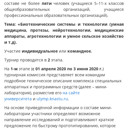
составе не более
пяти
человек (учащиеся 5–11-х классов
общеобразовательных организаций, учащиеся
профессиональных образовательных организаций).
Тема:
«
Биотехнические системы и технологии
(умная
медицина, протезы, нейротехнологии, медицинские
аппараты, агротехнологии и умное сельское хозяйство
и т.д).
Участие
индивидуальное
или
командное
.
Турнир проводится в
2
этапа.
На
1-м
этапе (
с 01 апреля 2020 по 3 июня 2020 г.
)
турнирная комиссия представляет всем командам
подробное техническое описание комплекса специальных
аппаратных и программных средств (далее – мини-
лаборатория), разместив его
на сайте
университета
и
ulymp.knastu.ru
.
На основе приведённой информации о составе мини-
лаборатории участники определяют возможное
направление исследований и подготавливают краткое
предложение по быстрому прототипированию, которое