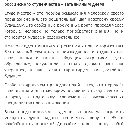
российского студенчества – Татьяниным днём!
Студенчество – это период осмысления человеком своего
предназначения, это решительный шаг навстречу своему
будущему. Это особенные временные врата, проходя через
которые, человек не только приобретает знания, но и
становится мудрее и содержательнее.
Желаем студентам КнАГУ стремиться к новым горизонтам,
без опасений окунаться в неизведанное и отдавать все
свои знания и таланты будущим открытиям. Пусть
образование, полученное в КнАГУ, сделает ваш шаг
увереннее, а ваш талант гарантирует вам достойное
будущее.
Особо поздравляем преподавателей – тех, кто передаёт
свои знания и опыт молодому поколению, вкладывая силы
и душу в подготовку современных высококлассных
специалистов нового поколения.
Всем представителям студенчества желаем сохранять
молодость души, радость творчества, веру в себя и
влюблённость в жизнь! Дерзайте, ставьте перед собой