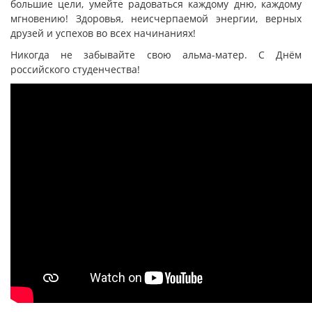
большие цели, умейте радоваться каждому дню, каждому
мгновению! Здоровья, неисчерпаемой энергии, верных
друзей и успехов во всех начинаниях!
Никогда не забывайте свою альма-матер. С Днём
российского студенчества!