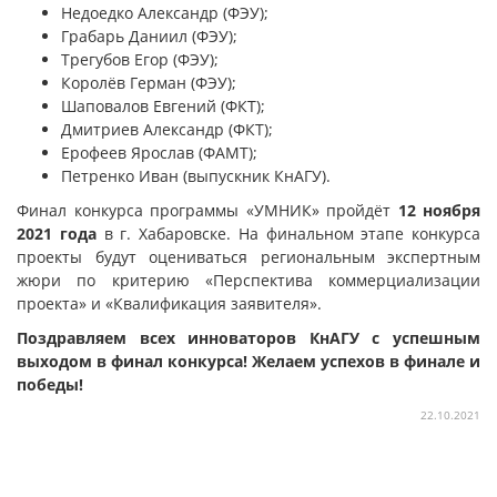
Недоедко Александр (ФЭУ);
Грабарь Даниил (ФЭУ);
Трегубов Егор (ФЭУ);
Королёв Герман (ФЭУ);
Шаповалов Евгений (ФКТ);
Дмитриев Александр (ФКТ);
Ерофеев Ярослав (ФАМТ);
Петренко Иван (выпускник КнАГУ).
Финал конкурса программы «УМНИК» пройдёт
12 ноября
2021 года
в г. Хабаровске. На финальном этапе конкурса
проекты будут оцениваться региональным экспертным
жюри по критерию «Перспектива коммерциализации
проекта» и «Квалификация заявителя».
Поздравляем всех инноваторов КнАГУ с успешным
выходом в финал конкурса! Желаем успехов в финале и
победы!
22.10.2021