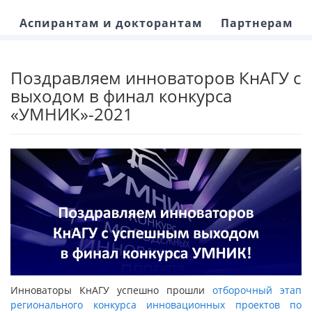
Аспирантам и докторантам
Партнерам
Поздравляем инноваторов КнАГУ с
выходом в финал конкурса
«УМНИК»-2021
Инноваторы КнАГУ успешно прошли
отборочный этап
регионального конкурса инновационных проектов по