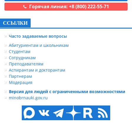
Горячая линия: +8 (800) 222-55-71
ССЫЛКИ
Часто задаваемые вопросы
Абитуриентам и школьникам
Студентам
Сотрудникам
Преподавателям
Аспирантам и докторантам
Партнерам
Модерация
Версия для людей с ограниченными возможностями
minobrnauki.gov.ru