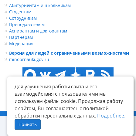
Абитуриентам и школьникам
Студентам
Сотрудникам
Преподавателям
Аспирантам и докторантам
Партнерам
Модерация
Версия для людей с ограниченными возможностями
minobrnauki.gov.ru
Для улучшения работы сайта и его
взаимодействия с пользователями мы
используем файлы cookie. Продолжая работу
с сайтом, Вы соглашаетесь с политикой
© ФГБОУ ВО «КнАГУ», 2014-2026
обработки персональных данных.
Подробнее.
Принять