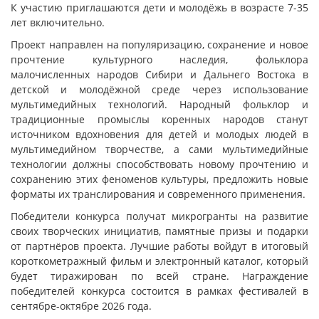
К участию приглашаются дети и молодёжь в возрасте 7-35
лет включительно.
Проект направлен на популяризацию, сохранение и новое
прочтение культурного наследия, фольклора
малочисленных народов Сибири и Дальнего Востока в
детской и молодёжной среде через использование
мультимедийных технологий. Народный фольклор и
традиционные промыслы коренных народов станут
источником вдохновения для детей и молодых людей в
мультимедийном творчестве, а сами мультимедийные
технологии должны способствовать новому прочтению и
сохранению этих феноменов культуры, предложить новые
форматы их транслирования и современного применения.
Победители конкурса получат микрогранты на развитие
своих творческих инициатив, памятные призы и подарки
от партнёров проекта. Лучшие работы войдут в итоговый
короткометражный фильм и электронный каталог, который
будет тиражирован по всей стране. Награждение
победителей конкурса состоится в рамках фестивалей в
сентябре-октябре 2026 года.