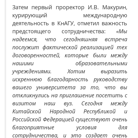
Затем первый проректор И.В. Макурин,
курирующий международную
деятельность в КнАГУ, отметил важность
предстоящего сотрудничества:
«Мы
надеемся, что сегодняшняя встреча
послужит фактической реализацией тех
договоренностей, которые были между
нашими образовательными
учреждениями. Хотим выразить
искреннюю благодарность руководству
вашего университета за то, что вы
откликнулись на приглашение посетить с
визитом наш вуз. Сегодня между
Китайской Народной Республикой и
Российской Федерацией существуют очень
благоприятные условия для
сотрудничества, и это создает очень