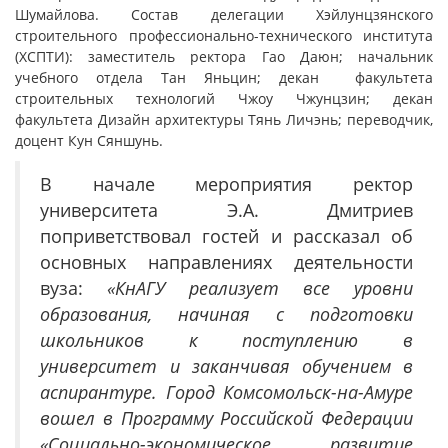
Шумайлова. Состав делегации Хэйлунцзянского
строительного профессионально-технического института
(ХСПТИ): заместитель ректора Гао Даюн; начальник
учебного отдела Тан Яньцин; декан факультета
строительных технологий Чжоу Чжунцзин; декан
факультета Дизайн архитектуры Тянь Личэнь; переводчик,
доцент Кун Сяншунь.
В начале мероприятия ректор
университета Э.А. Дмитриев
поприветствовал гостей и рассказал об
основных направлениях деятельности
вуза:
«КнАГУ реализует все уровни
образования, начиная с подготовки
школьников к поступлению в
университет и заканчивая обучением в
аспирантуре. Город Комсомольск-на-Амуре
вошел в Программу Российской Федерации
«Социально-экономическое развитие