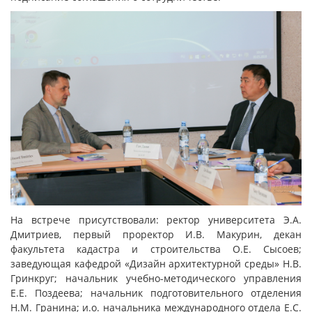
На встрече присутствовали: ректор университета Э.А.
Дмитриев, первый проректор И.В. Макурин, декан
факультета кадастра и строительства О.Е. Сысоев;
заведующая кафедрой «Дизайн архитектурной среды» Н.В.
Гринкруг; начальник учебно-методического управления
Е.Е. Поздеева; начальник подготовительного отделения
Н.М. Гранина; и.о. начальника международного отдела Е.С.