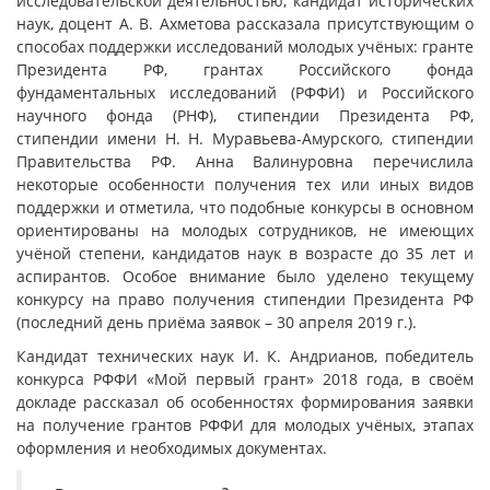
исследовательской деятельностью, кандидат исторических
наук, доцент А. В. Ахметова рассказала присутствующим о
способах поддержки исследований молодых учёных: гранте
Президента РФ, грантах Российского фонда
фундаментальных исследований (РФФИ) и Российского
научного фонда (РНФ), стипендии Президента РФ,
стипендии имени Н. Н. Муравьева-Амурского, стипендии
Правительства РФ. Анна Валинуровна перечислила
некоторые особенности получения тех или иных видов
поддержки и отметила, что подобные конкурсы в основном
ориентированы на молодых сотрудников, не имеющих
учёной степени, кандидатов наук в возрасте до 35 лет и
аспирантов. Особое внимание было уделено текущему
конкурсу на право получения стипендии Президента РФ
(последний день приёма заявок – 30 апреля 2019 г.).
Кандидат технических наук И. К. Андрианов, победитель
конкурса РФФИ «Мой первый грант» 2018 года, в своём
докладе рассказал об особенностях формирования заявки
на получение грантов РФФИ для молодых учёных, этапах
оформления и необходимых документах.