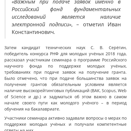
«Важным при подаче заявок именно в
Российский фонд фундаментальных
исследований является наличие
электронной подписи»
, – отметил Иван
Константинович
.
Затем кандидат технических наук С. В. Серёгин,
победитель конкурса РНФ для молодых учёных 2018 года,
рассказал участникам семинара о программе Российского
научного фонда по поддержке молодых учёных,
требованиях при подаче заявок на получение гранта.
Было отмечено, что при подаче большинства заявок на
получение грантов обязательным условием является
наличие высокорейтинговых публикаций (ВАК, Scopus, Web
of Science и др.) и задуматься об этом важно в самом
начале своего пути как молодого учёного – в период
обучения на бакалавриате.
Участники семинара активно задавали вопросы о мерах по
поддержке молодых учёных и получали компетентные
ответы на них.