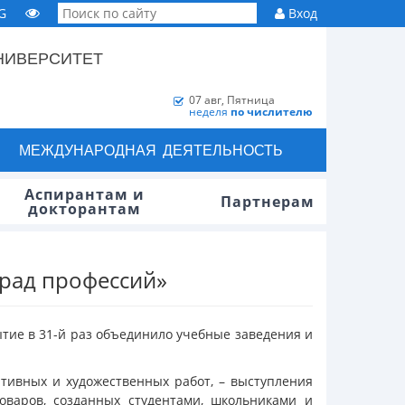
G
Вход
НИВЕРСИТЕТ
07 авг, Пятница
неделя
по числителю
МЕЖДУНАРОДНАЯ ДЕЯТЕЛЬНОСТЬ
Аспирантам и
Партнерам
докторантам
арад профессий»
тие в 31-й раз объединило учебные заведения и
ативных и художественных работ, – выступления
оваров, созданных студентами, школьниками и