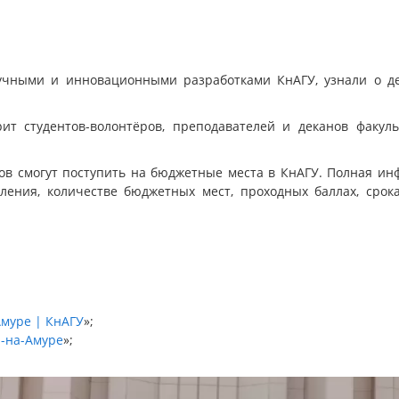
учными и инновационными разработками КнАГУ, узнали о дея
ит студентов-волонтёров, преподавателей и деканов факуль
тов смогут поступить на бюджетные места в КнАГУ. Полная и
пления, количестве бюджетных мест, проходных баллах, сро
Амуре | КнАГУ
»;
-на-Амуре
»;