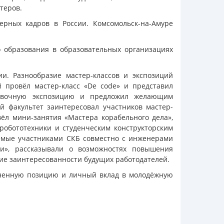
теров.
рных кадров в России. Комсомольск-на-Амуре
 образования в образовательных организациях
. Разнообразие мастер-классов и экспозиций
й провёл мастер-класс «De code» и представил
ставочную экспозицию и предложил желающим
 факультет заинтересовал участников мастер-
вёл мини-занятия «Мастера корабельного дела»,
робототехники и студенческим конструкторским
емые участниками СКБ совместно с инженерами
и», рассказывали о возможностях повышения
ие заинтересованности будущих работодателей.
зненную позицию и личный вклад в молодёжную