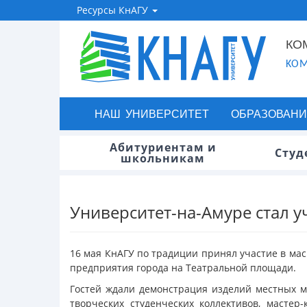
Ресурсы КнАГУ
КО
KOM
НАШ УНИВЕРСИТЕТ
ОБРАЗОВАНИ
Абитуриентам и
Студ
школьникам
Университет-на-Амуре стал 
16 мая КнАГУ по традиции принял участие в ма
предприятия города на Театральной площади.
Гостей ждали демонстрация изделий местных ма
творческих студенческих коллективов, масте