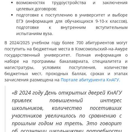
возможностях трудоустройства и заключения
целевых договоров;
подготовке к поступлению в университет и выборе
ЕГЭ (информация для обучающихся 9-10-х классов),
подготовке к внутренним вступительным
испытаниям вуза.
В 2024/2025 учебном году более 700 абитуриентов могут
поступить на бюджетные места в Комсомольский-на-Амуре
государственный университет. Полная информация о
наборе на программы бакалавриата, специалитета и
магистратуры, условиях поступления, количестве
бюджетных мест, проходных баллах, сроках и этапах
зачисления размещена на
Портале абитуриента КнАГУ.
«В 2024 году
День открытых дверей КнАГУ
привлек повышенный интерес
школьников, количество посетивших
участников увеличилось по сравнению с
прошлым годом на треть. Это говорит
об осознании школьниками потребности