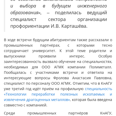
и выбора в будущем инженерного
образования»
, ‒ поделилась ведущий
специалист сектора организации
профориентации И.В. Карташёва.
В ходе встречи будущим абитуриентам также рассказали о
промышленных партнёрах, с которыми тесно
сотрудничает университет. К этой теме родители и
выпускники проявили интерес. Особую
заинтересованность вызвало обучение на специальностях,
необходимых для ООО АГМК компании Полиметалл.
Пообщалась с участниками встречи и ответила на
интересующие вопросы Фролова Анастасия Павловна,
специалист по персоналу ООО АГМК. Отметим, что в КнАГУ
уже третий год идёт приём на профильную
специальность
«Технологии переработки полезных ископаемых и
извлечения драгоценных металлов»
, которая была введена
совместно с компанией.
Среди промышленных партнёров КнАГУ,