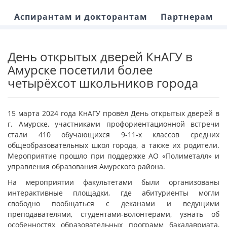
Аспирантам и докторантам
Партнерам
День открытых дверей КнАГУ в
Амурске посетили более
четырёхсот школьников города
15 марта 2024 года КнАГУ провёл День открытых дверей в
г. Амурске, участниками профориентационной встречи
стали 410 обучающихся 9-11-х классов средних
общеобразовательных школ города, а также их родители.
Мероприятие прошло при поддержке АО «Полиметалл» и
управления образования Амурского района.
На мероприятии факультетами были организованы
интерактивные площадки, где абитуриенты могли
свободно пообщаться с деканами и ведущими
преподавателями, студентами-волонтёрами, узнать об
особенностях образовательных программ бакалавриата,