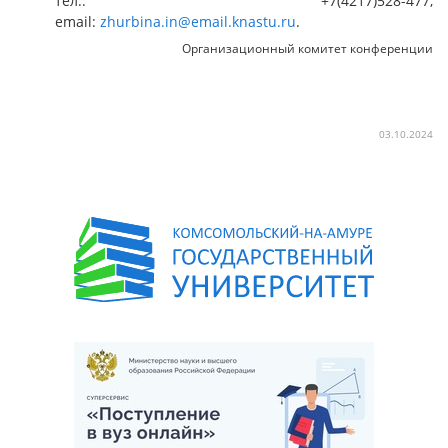
тел.: +7(4217)528-477,
email:
zhurbina.in@email.knastu.ru
.
Организационный комитет конференции
03.10.2024