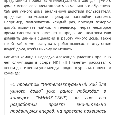
представили проект «Интеллектуальный хаб для умного
дома с использованием алгоритмов машинного обучения».
Хаб для умного дома, анализируя действия пользователя,
предлагает возможные сценарии настройки системы.
Например, пользователь каждый раз, приходя вечером
домой, включает чайник и телевизор, через некоторое
время система это замечает и предлагает пользователю
добавить данный сценарий в работу умного дома. Также
такой хаб может запускать робот-пылесос в отсутствие
людей дома, чтобы никому не мешать.
Капитан команды Недоедко Александр, участник прошлых
лет олимпиады в сфере ИКТ «IT-Планета», рассказал о
новом достижении уже международного уровня, проекте и
команде:
«С проектом “Интеллектуальный хаб для
умного дома” уже ранее побеждал в
конкурсе “УМНИК-СБЕР”, за год его
разработки проект значительно
продвинулся вперёд, на проекте появилась