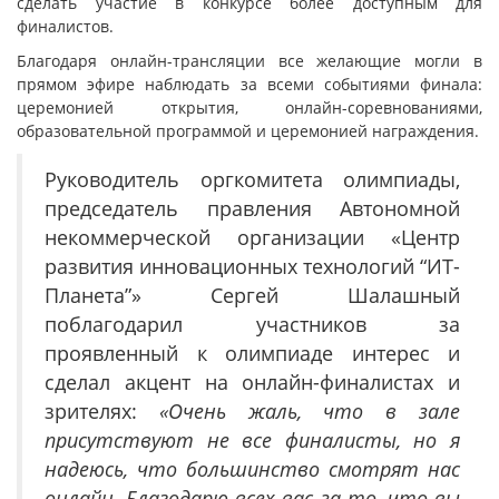
сделать участие в конкурсе более доступным для
финалистов.
Благодаря онлайн-трансляции все желающие могли в
прямом эфире наблюдать за всеми событиями финала:
церемонией открытия, онлайн-соревнованиями,
образовательной программой и церемонией награждения.
Руководитель оргкомитета олимпиады,
председатель правления Автономной
некоммерческой организации «Центр
развития инновационных технологий “ИТ-
Планета”» Сергей Шалашный
поблагодарил участников за
проявленный к олимпиаде интерес и
сделал акцент на онлайн-финалистах и
зрителях:
«Очень жаль, что в зале
присутствуют не все финалисты, но я
надеюсь, что большинство смотрят нас
онлайн. Благодарю всех вас за то, что вы