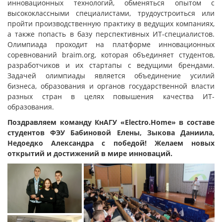
инновационных технологий, обменяться опытом с
высококлассными специалистами, трудоустроиться или
пройти производственную практику в ведущих компаниях,
а также попасть в базу перспективных ИТ-специалистов.
Олимпиада проходит на платформе инновационных
соревнований braim.org, которая объединяет студентов,
разработчиков и их стартапы с ведущими брендами.
Задачей олимпиады является объединение усилий
бизнеса, образования и органов государственной власти
разных стран в целях повышения качества ИТ-
образования.
Поздравляем команду
КнАГУ «Electro.Home» в составе
студентов ФЭУ Бабиновой Елены, Зыкова Даниила,
Недоедко Александра с победой! Желаем новых
открытий и достижений в мире инноваций.