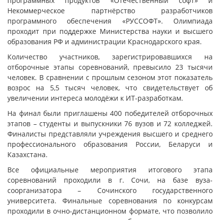
программных продуктов «Отечественный софт» и
Некоммерческое партнёрство разработчиков
программного обеспечения «РУССОФТ». Олимпиада
проходит при поддержке Министерства науки и высшего
образования РФ и администрации Краснодарского края.
Количество участников, зарегистрировавшихся на
отборочные этапы соревнований, превысило 23 тысячи
человек. В сравнении с прошлым сезоном этот показатель
возрос на 5,5 тысяч человек, что свидетельствует об
увеличении интереса молодёжи к ИТ-разработкам.
На финал были приглашены 400 победителей отборочных
этапов – студенты и выпускники 76 вузов и 72 колледжей.
Финалисты представляли учреждения высшего и среднего
профессионального образования России, Беларуси и
Казахстана.
Все официальные мероприятия итогового этапа
соревнований проходили в г. Сочи, на базе вуза-
соорганизатора – Сочинского государственного
университета. Финальные соревнования по конкурсам
проходили в очно-дистанционном формате, что позволило