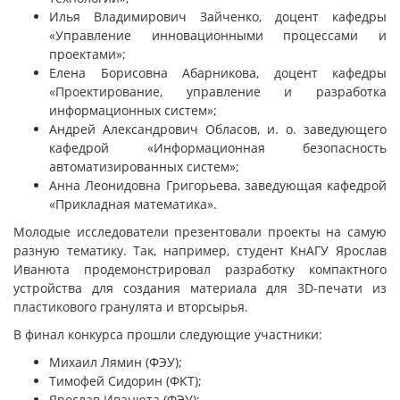
Илья Владимирович Зайченко, доцент кафедры
«Управление инновационными процессами и
проектами»;
Елена Борисовна Абарникова, доцент кафедры
«Проектирование, управление и разработка
информационных систем»;
Андрей Александрович Обласов, и. о. заведующего
кафедрой «Информационная безопасность
автоматизированных систем»;
Анна Леонидовна Григорьева, заведующая кафедрой
«Прикладная математика».
Молодые исследователи презентовали проекты на самую
разную тематику. Так, например, студент КнАГУ Ярослав
Иванюта продемонстрировал разработку компактного
устройства для создания материала для 3D-печати из
пластикового гранулята и вторсырья.
В финал конкурса прошли следующие участники:
Михаил Лямин (ФЭУ);
Тимофей Сидорин (ФКТ);
Ярослав Иванюта (ФЭУ);