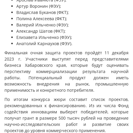
Артур Воронин (ФЭУ);
Владислав Буканов (ФКТ);
Полина Алексеева (ФКТ);
Валерий Ильченко (ФЭУ);
Александр Шатов (ФКТ);
Елизавета Ильченко (ФЭУ);
Анатолий Карнаухов (ФЭУ).
Финальная очная защита проектов пройдёт 11 декабря
2023 г. Участники выступят перед представителями
бизнеса Хабаровского края, которые будут оценивать
перспективу коммерциализации результата научной
работы. Потенциальный продукт должен иметь
возможность внедрения на рынок, промышленную
применимость и конкретного потребителя.
По итогам конкурса жюри составит список проектов,
рекомендованных к финансированию. Из их числа Фонд
содействия инновациям выберет победителей, которые
получат грант в размере 500 тысяч рублей на проведение
научно-исследовательских работ и развитие своих
проектов до уровня коммерческого применения.