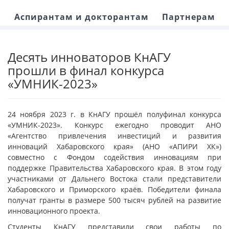
Аспирантам и докторантам
Партнерам
Десять инноваторов КнАГУ
прошли в финал конкурса
«УМНИК-2023»
24 ноября 2023 г. в КнАГУ прошёл полуфинал конкурса
«УМНИК-2023». Конкурс ежегодно проводит АНО
«Агентство привлечения инвестиций и развития
инноваций Хабаровского края» (АНО «АПИРИ ХК»)
совместно с Фондом содействия инновациям при
поддержке Правительства Хабаровского края. В этом году
участниками от Дальнего Востока стали представители
Хабаровского и Приморского краёв. Победители финала
получат гранты в размере 500 тысяч рублей на развитие
инновационного проекта.
Студенты КнАГУ представили свои работы по