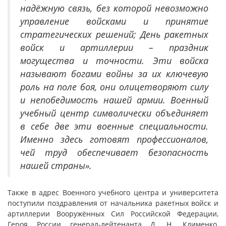
надёжную связь, без которой невозможно
управление войсками и принятие
стратегических решений; День ракетных
войск и артиллерии – праздник
могущества и точности. Эти войска
называют богами войны за их ключевую
роль на поле боя, они олицетворяют силу
и непобедимость нашей армии. Военный
учебный центр символически объединяет
в себе две эти военные специальности.
Именно здесь готовят профессионалов,
чей труд обеспечивает безопасность
нашей страны».
Также в адрес Военного учебного центра и университета
поступили поздравления от начальника ракетных войск и
артиллерии Вооружённых Сил Российской Федерации,
Героя России генерал-лейтенанта Д. Н. Клименко,