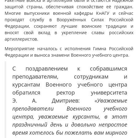
Ракетные войска и артиллерия были и остаются надёжной
защитой страны, обеспечивая спокойствие её граждан.
Многие выпускники военной кафедры КнАГУ и сейчас
проходят службу в Вооружённых Силах Российской
Федерации, сохраняют лучшие воинские традиции и
вносят свой вклад в укрепление славы российских
артиллеристов.
Мероприятие началось с исполнения Гимна Российской
Федерации и выноса знамени Военного учебного центра.
С поздравлением к собравшимся
преподавателям, сотрудникам и
курсантам Военного учебного центра
обратился ректор университета
Э. А. Дмитриев:
«Уважаемые
преподаватели Военного учебного
центра, уважаемые курсанты, в этот
праздничный день и довольно непростое
время хотелось бы пожелать вам мирного