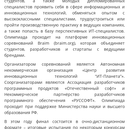
студентов, а также молодых дипломированных
специалистов проявить себя в сфере информационных и
инновационных технологий, обменяться опытом с
высококлассными специалистами, трудоустроиться или
пройти производственную практику в ведущих компаниях,
а также попасть в базу перспективных ИТ-специалистов.
Олимпиада проходит на платформе инновационных
соревнований Braim (braim.org), которая объединяет
студентов, разработчиков и стартапы с ведущими
брендами.
Организатором соревнований является Автономная
некоммерческая организация «Центр развития
инновационных технологий “ИТ-Планета”».
Соорганизаторами являются Ассоциация разработчиков
программных продуктов «Отечественный софт» и
Некоммерческое партнёрство разработчиков
программного обеспечения «РУССОФТ». Олимпиада
проходит при поддержке Министерства науки и высшего
образования РФ.
В этом году финал состоится в очно-дистанционном
формате – итоговые испытания по некоторым конкурсам