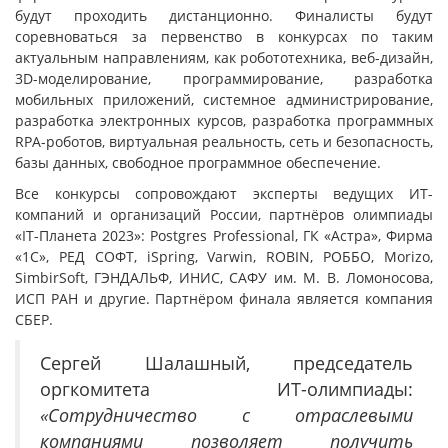
будут проходить дистанционно. Финалисты будут
соревноваться за первенство в конкурсах по таким
актуальным направлениям, как робототехника, веб-дизайн,
3D-моделирование, программирование, разработка
мобильных приложений, системное администрирование,
разработка электронных курсов, разработка программных
RPA-роботов, виртуальная реальность, сеть и безопасность,
базы данных, свободное программное обеспечение.
Все конкурсы сопровождают эксперты ведущих ИТ-
компаний и организаций России, партнёров олимпиады
«IT-Планета 2023»: Postgres Professional, ГК «Астра», Фирма
«1С», РЕД СОФТ, iSpring, Varwin, ROBIN, РОББО, Morizo,
SimbirSoft, ГЭНДАЛЬФ, ИНИС, САФУ им. М. В. Ломоносова,
ИСП РАН и другие. Партнёром финала является компания
СБЕР.
Сергей Шалашный, председатель
оргкомитета ИТ-олимпиады:
«Сотрудничество с отраслевыми
компаниями позволяет получить