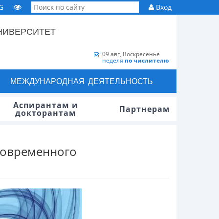
G
Вход
НИВЕРСИТЕТ
09 авг, Воскресенье
неделя
по числителю
МЕЖДУНАРОДНАЯ ДЕЯТЕЛЬНОСТЬ
Аспирантам и
Партнерам
докторантам
современного