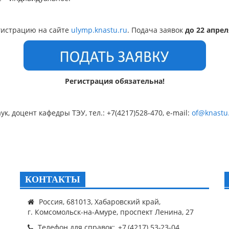
гистрацию на сайте
ulymp.knastu.ru
. Подача заявок
до 22 апрел
Регистрация обязательна!
к, доцент кафедры ТЭУ, тел.: +7(4217)528-470, e-mail:
of@knastu
КОНТАКТЫ
Россия, 681013, Хабаровский край,
г. Комсомольск-на-Амуре, проспект Ленина, 27
Телефон для справок: