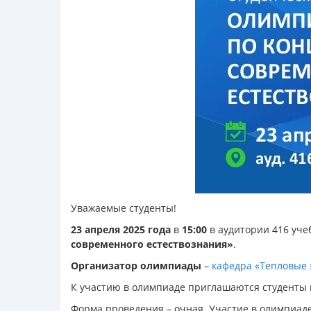
Уважаемые студенты!
23 апреля 2025
года
в
15:00
в аудитории 416 уче
современного естествознания»
.
Организатор олимпиады
–
кафедра «Тепловые 
К участию в олимпиаде приглашаются студенты в
Форма проведения – очная. Участие в олимпиаде