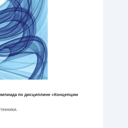
лимпиада по дисциплине «Концепции
техники.