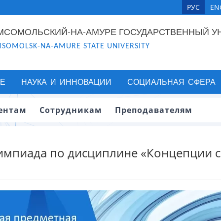
РУС
EN
МСОМОЛЬСКИЙ-НА-АМУРЕ ГОСУДАРСТВЕННЫЙ У
SOMOLSK-NA-AMURE STATE UNIVERSITY
Е
НАУКА И ИННОВАЦИИ
СОЦИАЛЬНАЯ СФЕРА
ентам
Сотрудникам
Преподавателям
лимпиада по дисциплине «Концепции 