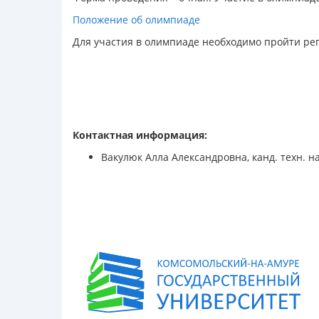
Положение об олимпиаде
Для участия в олимпиаде необходимо пройти ре
Контактная информация:
Вакулюк Алла Александровна, канд. техн. нау