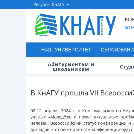
Ресурсы КнАГУ
КО
KOM
НАШ УНИВЕРСИТЕТ
ОБРАЗОВАНИ
Абитуриентам и
Студ
школьникам
В КнАГУ прошла VII Всеросс
08-12 апреля 2024 г. в Комсомольском-на-Аму
учёных «Молодёжь и наука: актуальные пробл
человек. Всероссийский статус конференции и 
докладов, которые по итогам конференции будут