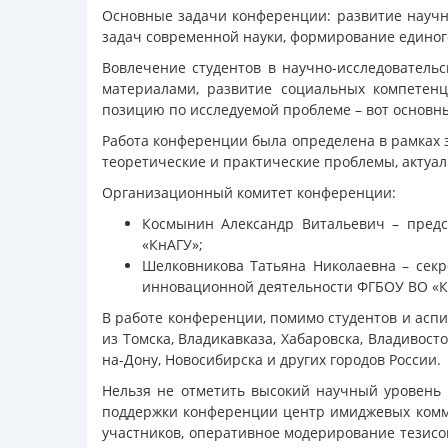
Основные задачи конференции: развитие научно
задач современной науки, формирование единог
Вовлечение студентов в научно-исследователь
материалами, развитие социальных компетенц
позицию по исследуемой проблеме – вот основн
Работа конференции была определена в рамках 
теоретические и практические проблемы, актуа
Организационный комитет конференции:
Космынин Александр Витальевич – предс
«КнАГУ»;
Шелковникова Татьяна Николаевна – секр
инновационной деятельности ФГБОУ ВО «К
В работе конференции, помимо студентов и асп
из Томска, Владикавказа, Хабаровска, Владивост
на-Дону, Новосибирска и других городов России.
Нельзя не отметить высокий научный уровень 
поддержки конференции центр имиджевых комм
участников, оперативное модерирование тезисо