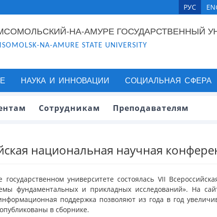
РУС
EN
МСОМОЛЬСКИЙ-НА-АМУРЕ ГОСУДАРСТВЕННЫЙ У
SOMOLSK-NA-AMURE STATE UNIVERSITY
Е
НАУКА И ИННОВАЦИИ
СОЦИАЛЬНАЯ СФЕРА
ентам
Сотрудникам
Преподавателям
ийская национальная научная конфере
ре государственном университете состоялась VII Всероссийс
емы фундаментальных и прикладных исследований». На сай
информационная поддержка позволяют из года в год увеличива
 опубликованы в сборнике.