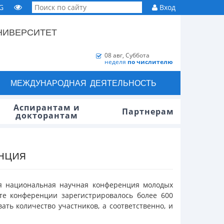
G
Вход
НИВЕРСИТЕТ
08 авг, Суббота
неделя
по числителю
МЕЖДУНАРОДНАЯ ДЕЯТЕЛЬНОСТЬ
Аспирантам и
Партнерам
докторантам
нция
кая национальная научная конференция молодых
те конференции зарегистрировалось более 600
ть количество участников, а соответственно, и