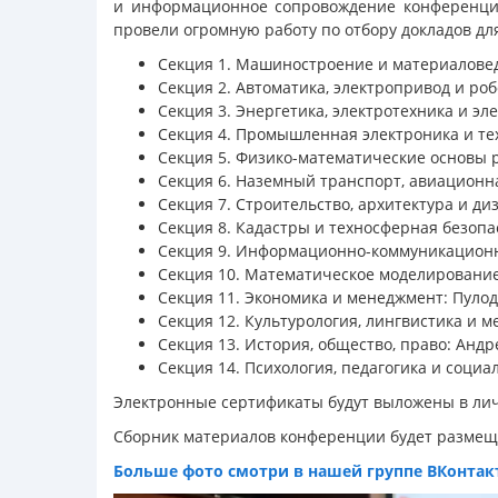
и информационное сопровождение конференции 
провели огромную работу по отбору докладов д
Секция 1. Машиностроение и материалове
Секция 2. Автоматика, электропривод и ро
Секция 3. Энергетика, электротехника и э
Секция 4. Промышленная электроника и те
Секция 5. Физико-математические основы 
Секция 6. Наземный транспорт, авиационн
Секция 7. Строительство, архитектура и д
Секция 8. Кадастры и техносферная безопа
Секция 9. Информационно-коммуникационн
Секция 10. Математическое моделирование 
Секция 11. Экономика и менеджмент: Пулод
Секция 12. Культурология, лингвистика и
Секция 13. История, общество, право: Анд
Секция 14. Психология, педагогика и социа
Электронные сертификаты будут выложены в лич
Сборник материалов конференции будет размещё
Больше фото смотри в нашей группе ВКонтак