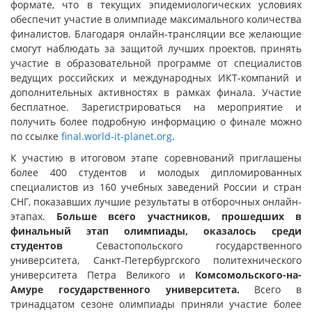
формате, что в текущих эпидемиологических условиях
обеспечит участие в олимпиаде максимального количества
финалистов. Благодаря онлайн-трансляции все желающие
смогут наблюдать за защитой лучших проектов, принять
участие в образовательной программе от специалистов
ведущих российских и международных ИКТ-компаний и
дополнительных активностях в рамках финала. Участие
бесплатное. Зарегистрироваться на мероприятие и
получить более подробную информацию о финале можно
по ссылке
final.world-it-planet.org
.
К участию в итоговом этапе соревнований приглашены
более 400 студентов и молодых дипломированных
специалистов из 160 учебных заведений России и стран
СНГ, показавших лучшие результаты в отборочных онлайн-
этапах.
Больше всего участников, прошедших в
финальный этап олимпиады, оказалось среди
студентов
Севастопольского государственного
университета, Санкт-Петербургского политехнического
университета Петра Великого и
Комсомольского-на-
Амуре государственного университета.
Всего в
тринадцатом сезоне олимпиады приняли участие более