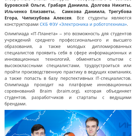
Буровской Ольги, Грабаря Даниила, Долгова Никиты,
Ильченко Елизаветы, Самкова Даниила, Трегубова
Егора, Чипизубова Алексея
. Все студенты являются
конструкторами
СКБ ФЭУ «Электроника и робототехника»
.
Олимпиада «IT-Планета» ‒ это возможность для студентов
учреждений среднего профессионального и высшего
образования, а также молодых дипломированных
специалистов проявить себя в сфере информационных и
инновационных технологий, обменяться опытом с
высококлассными специалистами, трудоустроиться или
пройти производственную практику в ведущих компаниях,
а также попасть в базу перспективных IT-специалистов.
Олимпиада проходит на платформе инновационных
соревнований Braim (braim.org), которая объединяет
студентов, разработчиков и стартапы с ведущими
брендами.