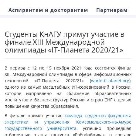
Аспирантам и докторантам
Партнерам
Студенты КнАГУ примут участие в
финале XIII Международной
олимпиады «IT-Планета 2020/21»
В период с 12 по 15 ноября 2021 года состоится финал
XIII Международной олимпиады в сфере информационных
технологий «IT-Планета 2020/21» (
world-it-planet.org
),
одного из самых масштабных ИТ-соревнований в России,
которое направлено на сближение образовательных
институтов и бизнес-структур России и стран СНГ с целью
повышения качества образования.
В финале примет участие
команда студентов факультета
энергетики и управления Комсомольского-на-Амуре
государственного университета
, успешно прошедшая
отборочные этапы конкурса «Робофабрика», в составе