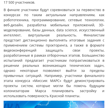
17 500 участников.
В финале участники будут соревноваться за первенство в
конкурсах по таким актуальным направлениям, как
робототехника, программирование, сетевые технологии,
веб-дизайн, разработка мобильных приложений, 3D-
моделирование, базы данных, data science, искусственный
интеллект, виртуальная реальность. Финалистам
предстоит дистанционно выполнять итоговые задания с
применением системы прокторинга, а также в формате
видеоконференций защищать свои проекты,
разработанные в рамках отборочных этапов. Большинство
испытаний предлагает участникам попрактиковаться в
решении реальных возникающих технических задач,
однако некоторые позволяют выйти за пределы
привычных ситуаций. Например, участники финального
этапа конкурса «Миссия: МАРС» будут демонстрировать
проекты систем, которые могли бы помочь будущим
колонизаторам Марса планировать застройку и
использовать поверхность Красной планеты.