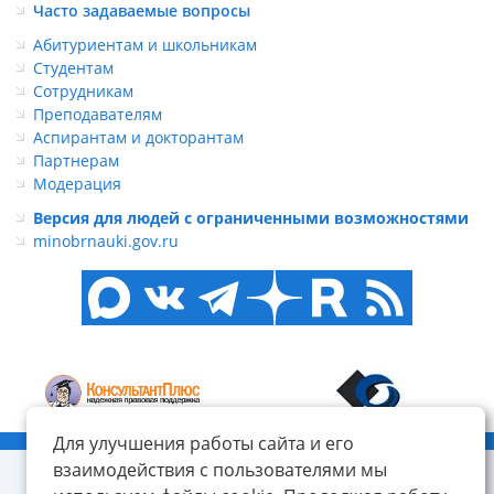
Часто задаваемые вопросы
Абитуриентам и школьникам
Студентам
Сотрудникам
Преподавателям
Аспирантам и докторантам
Партнерам
Модерация
Версия для людей с ограниченными возможностями
minobrnauki.gov.ru
Для улучшения работы сайта и его
© ФГБОУ ВО «КнАГУ», 2014-2026
взаимодействия с пользователями мы