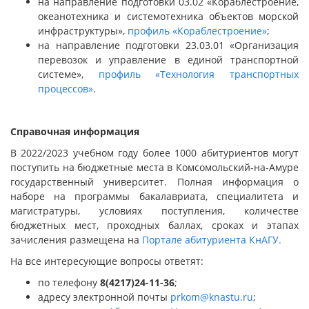
на направление подготовки 03.02 «Кораблестроение,
океанотехника и системотехника объектов морской
инфраструктуры»,
профиль «Кораблестроение»
;
на направление подготовки 23.03.01 «Организация
перевозок и управление в единой транспортной
системе»,
профиль «Технология транспортных
процессов»
.
Справочная информация
В 2022/2023 учебном году более 1000 абитуриентов могут
поступить на бюджетные места в Комсомольский-на-Амуре
государственный университет. Полная информация о
наборе на программы бакалавриата, специалитета и
магистратуры, условиях поступления, количестве
бюджетных мест, проходных баллах, сроках и этапах
зачисления размещена на
Портале абитуриента КнАГУ.
На все интересующие вопросы ответят:
по телефону
8(4217)24-11-36
;
адресу электронной почты
prkom@knastu.ru
;