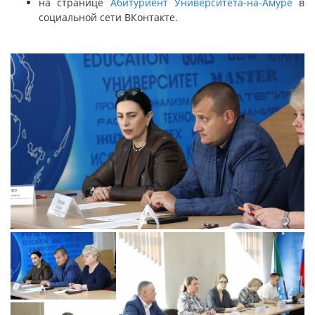
на странице
Абитуриент Университета-на-Амуре
в
социальной сети ВКонтакте.