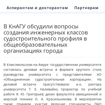
Аспирантам и докторантам
Партнерам
В КнАГУ обсудили вопросы
создания инженерных классов
судостроительного профиля в
общеобразовательных
организациях города
В Комсомольском-на-Амуре государственном университете
состоялась деловая встреча в формате круглого стола
руководства университета с представителями АО
«Объединённая судостроительная корпорация». На
деловой встрече присутствовали: и.о. ректора
университета Т. Е. Наливайко, проректор по учебной
работе Я. Ю. Григорьев; декан факультета авиационной и
морской техники О. А. Красильникова. В мероприятии
также приняли участие ведущие специалисты ПАО