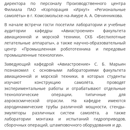
директора по персоналу Производственного центра
Филиала ПАО «Корпорация «Иркут» «Региональные
самолёты» в г. Комсомольске-на-Амуре А. А. Овчинникова.
В начале встречи гости посетили лаборатории и учебные
аудитории кафедры «Авиастроение» факультета
авиационной и морской техники, СКБ «Беспилотные
летательные аппараты», а также научно-образовательный
центр «Промышленная робототехника и передовые
промышленные технологии».
Заведующий кафедрой «Авиастроение» С. Б. Марьин
познакомил с основными лабораториями факультета
авиационной и морской техники, в которых студенты
изучают конструкцию самолёта, проводят
экспериментальные работы и отрабатывают отдельные
технологические операции, типичные для
аэрокосмической отрасли. На кафедре имеются
аэродинамические трубы различной мощности, стенды-
эмуляторы различных систем самолёта, а также
лаборатории монтажа и испытаний гидроприводов,
сборочных операций, штамповочного оборудования и др.