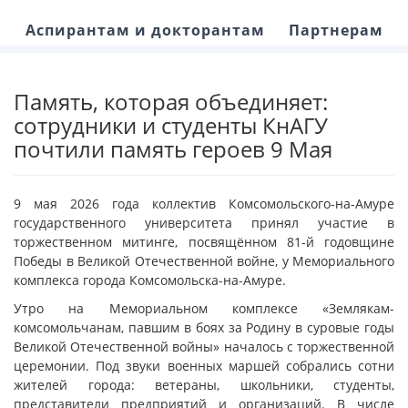
Аспирантам и докторантам
Партнерам
Память, которая объединяет:
сотрудники и студенты КнАГУ
почтили память героев 9 Мая
9 мая 2026 года коллектив Комсомольского-на-Амуре
государственного университета принял участие в
торжественном митинге, посвящённом 81-й годовщине
Победы в Великой Отечественной войне, у Мемориального
комплекса города Комсомольска-на-Амуре.
Утро на Мемориальном комплексе «Землякам-
комсомольчанам, павшим в боях за Родину в суровые годы
Великой Отечественной войны» началось с торжественной
церемонии. Под звуки военных маршей собрались сотни
жителей города: ветераны, школьники, студенты,
представители предприятий и организаций. В числе