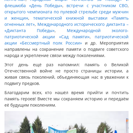
флешмоба «День Победы»
,
встречи с участником СВО
,
открытого чемпионата по пулевой стрельбе среди мужчин
и женщин
,
тематической книжной выставки «Память
огненных лет»
,
Международного исторического диктанта –
«Диктанта Победы»
,
Международной эколого-
патриотической акции «Сад памяти»
,
патриотической
акции «Бессмертный полк России»
и др. Мероприятия
направлены на сохранение памяти о подвиге советского
народа и укрепление связи между поколениями.
Этот день ещё раз напомнил: память о Великой
Отечественной войне не просто страницы истории, а
живая связь поколений, объединяющая нас в уважении к
подвигу предков.
Благодарим всех, кто нашёл время прийти и почтить
память героев! Вместе мы сохраняем историю и передаём
её будущим поколениям.