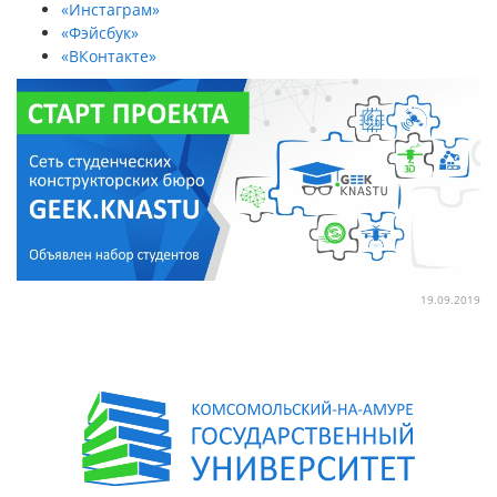
«Инстаграм»
«Фэйсбук»
«ВКонтакте»
19.09.2019