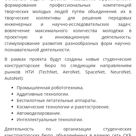
формирования профессиональных компетенций
творческих молодых людей путём объединения их в
творческие коллективы для решения передовых
инженерных и научно-исследовательских задач;
вовлечение максимального количества молодёжи в
проектную и инновационную деятельность;
стимулирование развития разнообразных форм научно-
познавательной деятельности.
В рамках проекта будут созданы новые студенческие
конструкторские бюро по следующим направлениям
рынков НТИ (TechNet, AeroNet, SpaceNet, NeuroNet,
AutoNet):
Промышленная робототехника.
Аддитивные технологии.
Беспилотные летательные аппараты.
Космические технологии и ракетостроение.
Автомоделирование.
Интеллектуальные технологии.
Деятельность по организации студенческих
конструкторских бюро, объединённых в единую сеть СКБ