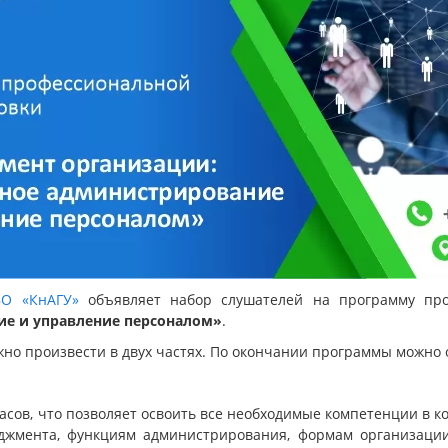
ВО «КнАГУ»
объявляет набор слушателей на программу пр
ие и управление персоналом»
.
но произвести в двух частях. По окончании программы можно
асов, что позволяет освоить все необходимые компетенции в к
джмента, функциям администрирования, формам организаци