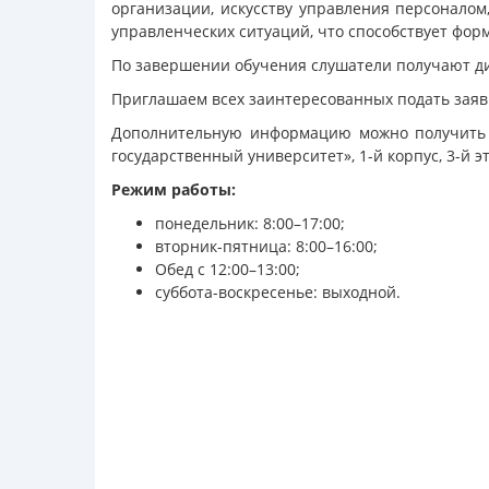
организации, искусству управления персонало
управленческих ситуаций, что способствует фо
По завершении обучения слушатели получают ди
Приглашаем всех заинтересованных подать заяв
Дополнительную информацию можно получить по
государственный университет», 1-й корпус, 3-й этаж
Режим работы:
понедельник: 8:00–17:00;
вторник-пятница: 8:00–16:00;
Обед с 12:00–13:00;
суббота-воскресенье: выходной.