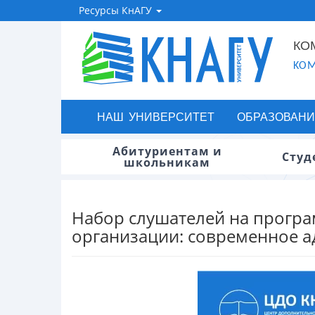
Ресурсы КнАГУ
КО
KOM
НАШ УНИВЕРСИТЕТ
ОБРАЗОВАНИ
Абитуриентам и
Студ
школьникам
Набор слушателей на прогр
организации: современное 