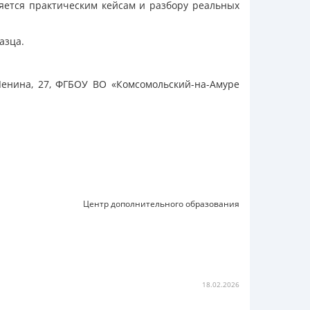
яется практическим кейсам и разбору реальных
азца.
Ленина, 27, ФГБОУ ВО «Комсомольский-на-Амуре
Центр дополнительного образования
18.02.2026