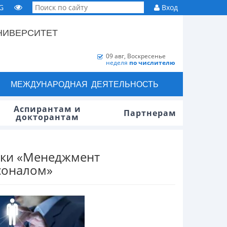
G
Вход
НИВЕРСИТЕТ
09 авг, Воскресенье
неделя
по числителю
МЕЖДУНАРОДНАЯ ДЕЯТЕЛЬНОСТЬ
Аспирантам и
Партнерам
докторантам
вки «Менеджмент
соналом»