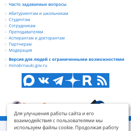
Часто задаваемые вопросы
Абитуриентам и школьникам
Студентам
Сотрудникам
Преподавателям
Аспирантам и докторантам
Партнерам
Модерация
Версия для людей с ограниченными возможностями
minobrnauki.gov.ru
Для улучшения работы сайта и его
© ФГБОУ ВО «КнАГУ», 2014-2026
взаимодействия с пользователями мы
используем файлы cookie. Продолжая работу