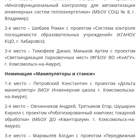
«Многофункциональный контроллер для автоматизации
инженерных систем теплоэнергетики» (МБОУ СОШ № 8, г.
Владимир);
2-е место – Шибаев Роман с проектом «Система контроля
посещаемости образовательных учреждений» (КГАНОУ
КЦО, г. Хабаровск);
3-е место – Тимофеев Данил, Маньков Артём с проектом
«Светоиндикация парковочных мест» (ФГБОУ ВО «КнАГУ»,
г. Комсомольск-на-Амуре).
Номинация «Манипуляторы и станки»
1-е место – Петровский Константин с проектом «Дельта
манипулятор» (МОУ Инженерная школа г. Комсомольска-
на-Амуре);
2-е место – Овчинников Андрей, Третьяков Егор, Шушарин
Кирилл с проектом «Роботизированный комплекс токарной
обработки» (МБОУ ДО «Кванториум», г. Комсомольск-на-
Амуре);
3-е место – Мармылёв Богдан с проектом «Передвижная