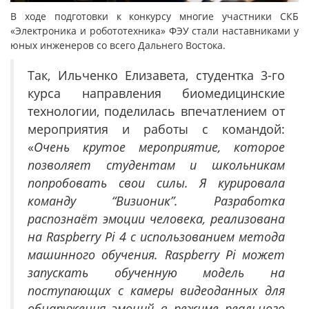
В ходе подготовки к конкурсу многие участники СКБ
«Электроника и робототехника» ФЭУ стали наставниками у
юных инженеров со всего Дальнего Востока.
Так, Ильченко Елизавета, студентка 3-го
курса направления биомедицинские
технологии, поделилась впечатлением от
мероприятия и работы с командой:
«
Очень крутое мероприятие, которое
позволяет студентам и школьникам
попробовать свои силы. Я курировала
команду “Визионик”. Разработка
распознаёт эмоции человека, реализована
на Raspberry Pi 4 с использованием метода
машинного обучения. Raspberry Pi может
запускать обученную модель на
поступающих с камеры видеоданных для
обнаружения эмоций в режиме реального