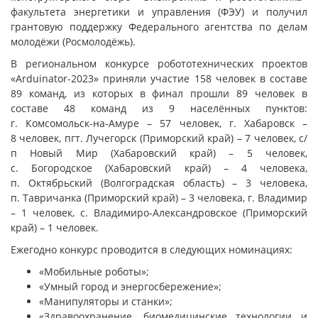
факультета энергетики и управления (ФЭУ) и получил
грантовую поддержку Федерального агентства по делам
молодёжи (Росмолодёжь).
В региональном конкурсе робототехнических проектов
«Arduinator-2023» приняли участие 158 человек в составе
89 команд, из которых в финал прошли 89 человек в
составе 48 команд из 9 населённых пунктов:
г. Комсомольск-на-Амуре – 57 человек, г. Хабаровск –
8 человек, пгт. Лучегорск (Приморский край) – 7 человек, с/
п Новый Мир (Хабаровский край) – 5 человек,
с. Богородское (Хабаровский край) – 4 человека,
п. Октябрьский (Волгоградская область) – 3 человека,
п. Тавричанка (Приморский край) – 3 человека, г. Владимир
– 1 человек, с. Владимиро-Александровское (Приморский
край) – 1 человек.
Ежегодно конкурс проводится в следующих номинациях:
«Мобильные роботы»;
«Умный город и энергосбережение»;
«Манипуляторы и станки»;
«Здравоохранение, биомедицинские технологии и