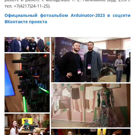
тел. +7(4217)24-11-25).
Официальный фотоальбом
Arduinator-2023 в соцсети
ВКонтакте проекта