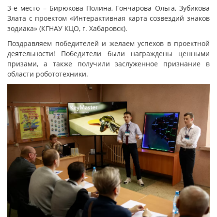
3-е место – Бирюкова Полина, Гончарова Ольга, Зубикова
Злата с проектом «Интерактивная карта созвездий знаков
зодиака» (КГНАУ КЦО, г. Хабаровск).
Поздравляем победителей и желаем успехов в проектной
деятельности! Победители были награждены ценными
призами, а также получили заслуженное признание в
области робототехники.