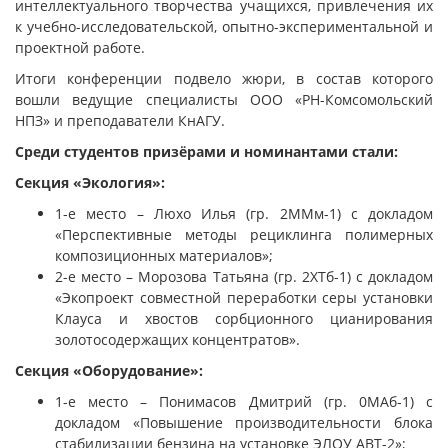
интеллектуального творчества учащихся, привлечения их
к учебно-исследовательской, опытно-экспериментальной и
проектной работе.
Итоги конференции подвело жюри, в состав которого
вошли ведущие специалисты ООО «РН-Комсомольский
НПЗ» и преподаватели КнАГУ.
Среди студентов призёрами и номинантами стали:
Секция «Экология»:
1-е место – Люхо Илья (гр. 2ММм-1) с докладом
«Перспективные методы рециклинга полимерных
композиционных материалов»;
2-е место – Морозова Татьяна (гр. 2ХТб-1) с докладом
«Экопроект совместной переработки серы установки
Клауса и хвостов сорбционного цианирования
золотосодержащих концентратов».
Секция «Оборудование»:
1-е место – Понимасов Дмитрий (гр. 0МАб-1) с
докладом «Повышение производительности блока
стабилизации бензина на установке ЭЛОУ АВТ-2»;