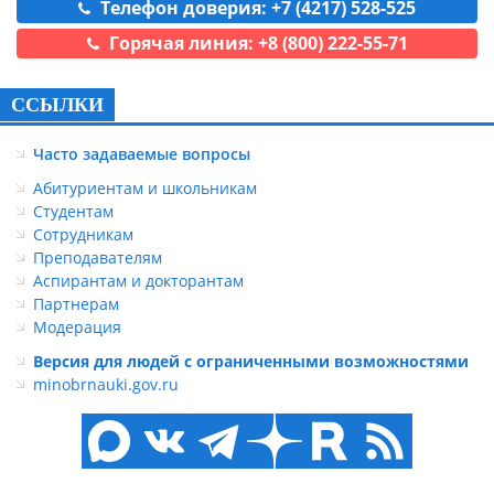
Телефон доверия: +7 (4217) 528-525
Горячая линия: +8 (800) 222-55-71
ССЫЛКИ
Часто задаваемые вопросы
Абитуриентам и школьникам
Студентам
Сотрудникам
Преподавателям
Аспирантам и докторантам
Партнерам
Модерация
Версия для людей с ограниченными возможностями
minobrnauki.gov.ru